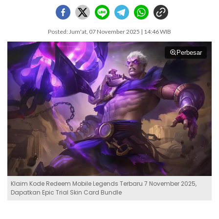
Posted: Jum'at, 07 November 2025 | 14:46 WIB
Perbesar
Klaim Kode Redeem Mobile Legends Terbaru 7 November 2025,
Dapatkan Epic Trial Skin Card Bundle