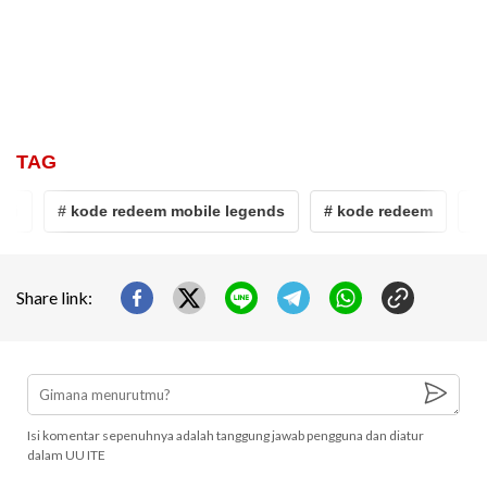
TAG
# kode redeem mobile legends
# kode redeem
# mo
Share link:
Isi komentar sepenuhnya adalah tanggung jawab pengguna dan diatur
dalam UU ITE