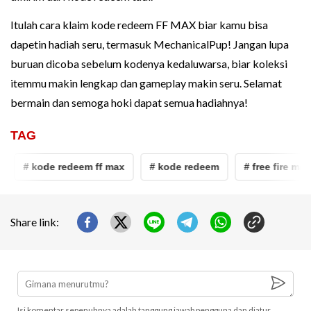
Itulah cara klaim kode redeem FF MAX biar kamu bisa
dapetin hadiah seru, termasuk MechanicalPup! Jangan lupa
buruan dicoba sebelum kodenya kedaluwarsa, biar koleksi
itemmu makin lengkap dan gameplay makin seru. Selamat
bermain dan semoga hoki dapat semua hadiahnya!
TAG
# kode redeem ff max
# kode redeem
# free fire max
Share link:
Isi komentar sepenuhnya adalah tanggung jawab pengguna dan diatur