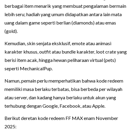
berbagai item menarik yang membuat pengalaman bermain
lebih seru; hadiah yang umum didapatkan antara lain mata
uang dalam game seperti berlian (diamonds) atau emas
(gold).
Kemudian, skin senjata eksklusif, emote atau animasi
karakter khusus, outfit atau bundle karakter, loot crate yang
berisi item acak, hingga hewan peliharaan virtual (pets)
seperti MechanicalPup.
Namun, pemain perlu memperhatikan bahwa kode redeem
memiliki masa berlaku terbatas, bisa berbeda per wilayah
atau server, dan kadang hanya berlaku untuk akun yang
terhubung dengan Google, Facebook, atau Apple.
Berikut deretan kode redeem FF MAX enam November
2025: