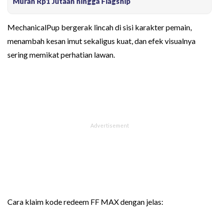
Murah Rp1 Jutaan hingga Flagship
MechanicalPup bergerak lincah di sisi karakter pemain,
menambah kesan imut sekaligus kuat, dan efek visualnya
sering memikat perhatian lawan.
Cara klaim kode redeem FF MAX dengan jelas: