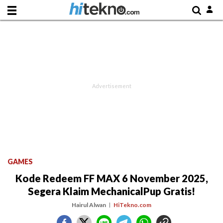
GAMES
Kode Redeem FF MAX 6 November 2025,
Segera Klaim MechanicalPup Gratis!
Hairul Alwan
HiTekno.com