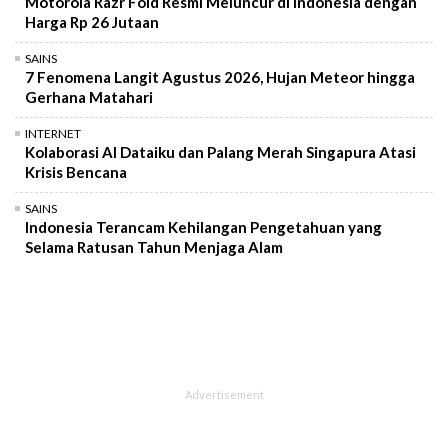
Motorola Razr Fold Resmi Meluncur di Indonesia dengan
Harga Rp 26 Jutaan
SAINS
7 Fenomena Langit Agustus 2026, Hujan Meteor hingga
Gerhana Matahari
INTERNET
Kolaborasi AI Dataiku dan Palang Merah Singapura Atasi
Krisis Bencana
SAINS
Indonesia Terancam Kehilangan Pengetahuan yang
Selama Ratusan Tahun Menjaga Alam