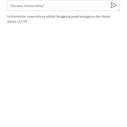
Isi komentar sepenuhnya adalah tanggung jawab pengguna dan diatur
dalam UU ITE