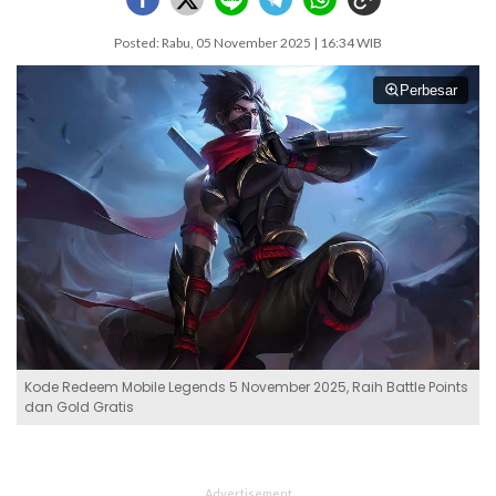
Posted: Rabu, 05 November 2025 | 16:34 WIB
Perbesar
Kode Redeem Mobile Legends 5 November 2025, Raih Battle Points
dan Gold Gratis