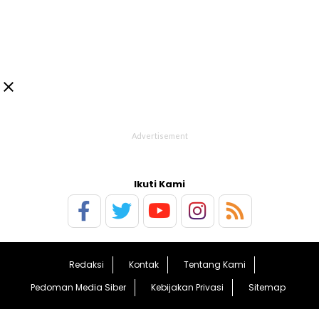

Ikuti Kami
Redaksi
Kontak
Tentang Kami
Pedoman Media Siber
Kebijakan Privasi
Sitemap