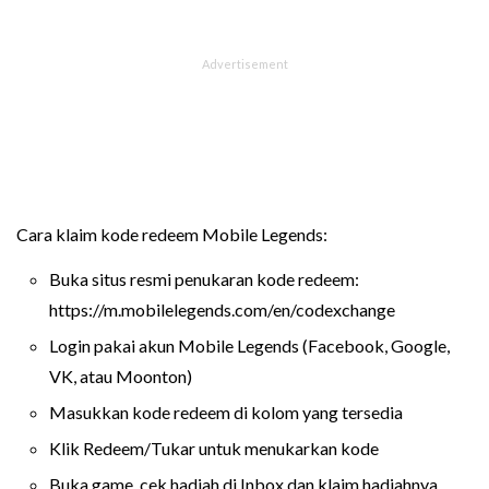
Cara klaim kode redeem Mobile Legends:
Buka situs resmi penukaran kode redeem:
https://m.mobilelegends.com/en/codexchange
Login pakai akun Mobile Legends (Facebook, Google,
VK, atau Moonton)
Masukkan kode redeem di kolom yang tersedia
Klik Redeem/Tukar untuk menukarkan kode
Buka game, cek hadiah di Inbox dan klaim hadiahnya