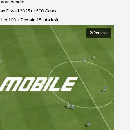
tan bundle.
n Diwali 2025 (1.500 Gems).
p 100 + Pemain 15 juta koin.
Perbesar