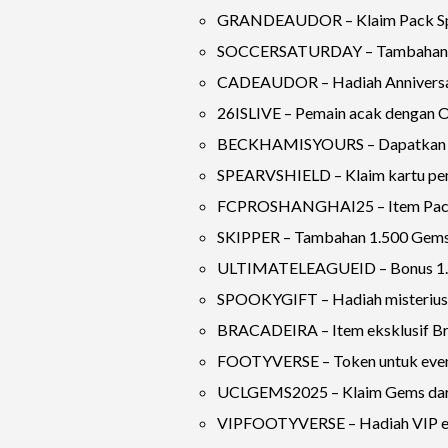
GRANDEAUDOR – Klaim Pack Spes
SOCCERSATURDAY – Tambahan 2.
CADEAUDOR – Hadiah Anniversary
26ISLIVE – Pemain acak dengan 
BECKHAMISYOURS – Dapatkan 
SPEARVSHIELD – Klaim kartu pe
FCPROSHANGHAI25 – Item Pack A
SKIPPER – Tambahan 1.500 Gems 
ULTIMATELEAGUEID – Bonus 1.0
SPOOKYGIFT – Hadiah misterius
BRACADEIRA – Item eksklusif Bra
FOOTYVERSE – Token untuk even
UCLGEMS2025 – Klaim Gems dari
VIPFOOTYVERSE – Hadiah VIP eks