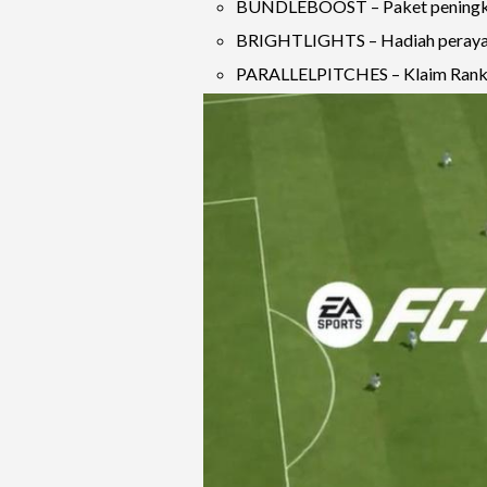
BUNDLEBOOST – Paket peningka
BRIGHTLIGHTS – Hadiah perayaa
PARALLELPITCHES – Klaim Rank U