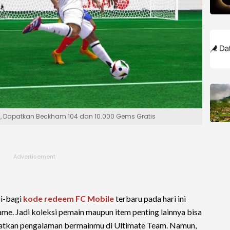
, Dapatkan Beckham 104 dan 10.000 Gems Gratis
gi-bagi
kode redeem
FC Mobile
terbaru pada hari ini
ame. Jadi koleksi pemain maupun item penting lainnya bisa
katkan pengalaman bermainmu di Ultimate Team. Namun,