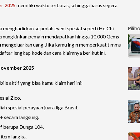
r 2025
memiliki waktu terbatas, sehingga harus segera
Pilih
a menghadirkan sejumlah event spesial seperti Ho Chi
 memungkinkan pemain mendapatkan hingga 10.000 Gems
lu mengeluarkan uang. Jika kamu ingin memperkuat timmu
daftar lengkap kode dan cara klaimnya berikut ini.
November 2025
le aktif yang bisa kamu klaim hari ini:
ial Zico.
pesial perayaan juara liga Brasil.
 secara langsung.
 berupa Dunga 104.
item langka.