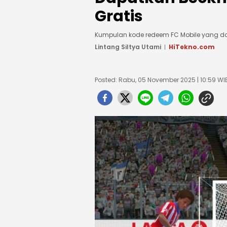
Gratis
Kumpulan kode redeem FC Mobile yang da
Lintang Siltya Utami
HiTekno.com
Posted: Rabu, 05 November 2025 | 10:59 WI