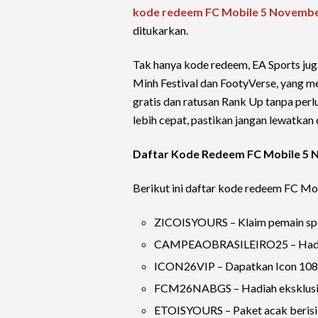
kode redeem FC Mobile 5 Novembe
ditukarkan.
Tak hanya kode redeem, EA Sports jug
Minh Festival dan FootyVerse, yang
gratis dan ratusan Rank Up tanpa per
lebih cepat, pastikan jangan lewatkan 
Daftar Kode Redeem FC Mobile 5 
Berikut ini daftar kode redeem FC Mobi
ZICOISYOURS – Klaim pemain spes
CAMPEAOBRASILEIRO25 – Hadiah s
ICON26VIP – Dapatkan Icon 108+
FCM26NABGS – Hadiah eksklusif
ETOISYOURS – Paket acak berisi 