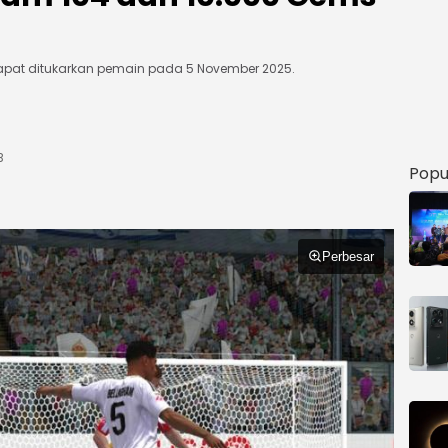
pat ditukarkan pemain pada 5 November 2025.
B
Popu
Perbesar