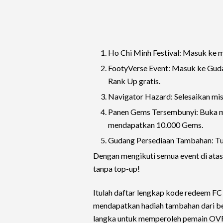
Ho Chi Minh Festival: Masuk ke m
FootyVerse Event: Masuk ke Guda
Rank Up gratis.
Navigator Hazard: Selesaikan mi
Panen Gems Tersembunyi: Buka me
mendapatkan 10.000 Gems.
Gudang Persediaan Tambahan: Tuk
Dengan mengikuti semua event di atas
tanpa top-up!
Itulah daftar lengkap kode redeem F
mendapatkan hadiah tambahan dari be
langka untuk memperoleh pemain OVR t