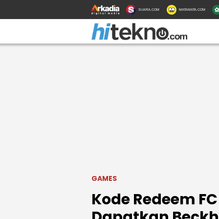
SUARA.COM
MATAMATA.COM
GAMES
Kode Redeem FC 
Dapatkan Beckh