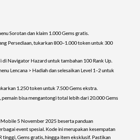
enu Sorotan dan klaim 1.000 Gems gratis.
ng Persediaan, tukarkan 800–1.000 token untuk 300
si di Navigator Hazard untuk tambahan 100 Rank Up.
nu Lencana > Hadiah dan selesaikan Level 1–2 untuk
arkan 1.250 token untuk 7.500 Gems ekstra.
, pemain bisa mengantongi total lebih dari 20.000 Gems
C Mobile 5 November 2025 beserta panduan
rbagai event spesial. Kode ini merupakan kesempatan
inggi, Gems gratis, hingga item eksklusif. Pastikan