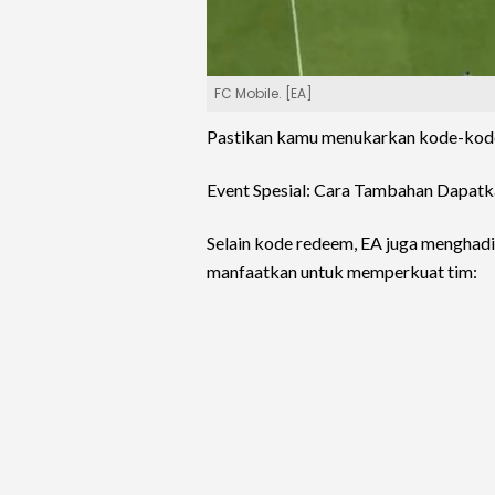
FC Mobile. [EA]
Pastikan kamu menukarkan kode-kode 
Event Spesial: Cara Tambahan Dapat
Selain kode redeem, EA juga menghad
manfaatkan untuk memperkuat tim: