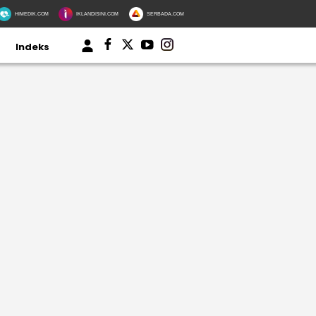
HIMEDIK.COM
IKLANDISINI.COM
SERBADA.COM
Indeks