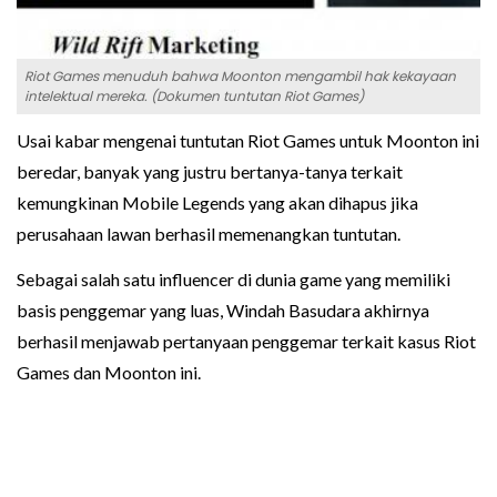
Riot Games menuduh bahwa Moonton mengambil hak kekayaan
intelektual mereka. (Dokumen tuntutan Riot Games)
Usai kabar mengenai tuntutan Riot Games untuk Moonton ini
beredar, banyak yang justru bertanya-tanya terkait
kemungkinan Mobile Legends yang akan dihapus jika
perusahaan lawan berhasil memenangkan tuntutan.
Sebagai salah satu influencer di dunia game yang memiliki
basis penggemar yang luas, Windah Basudara akhirnya
berhasil menjawab pertanyaan penggemar terkait kasus Riot
Games dan Moonton ini.