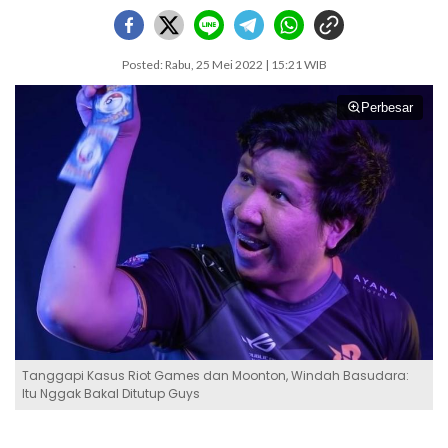
Posted: Rabu, 25 Mei 2022 | 15:21 WIB
Perbesar
Tanggapi Kasus Riot Games dan Moonton, Windah Basudara:
Itu Nggak Bakal Ditutup Guys