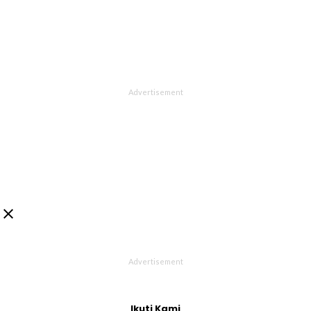

Ikuti Kami