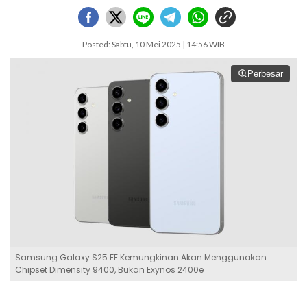
Posted: Sabtu, 10 Mei 2025 | 14:56 WIB
Perbesar
Samsung Galaxy S25 FE Kemungkinan Akan Menggunakan
Chipset Dimensity 9400, Bukan Exynos 2400e