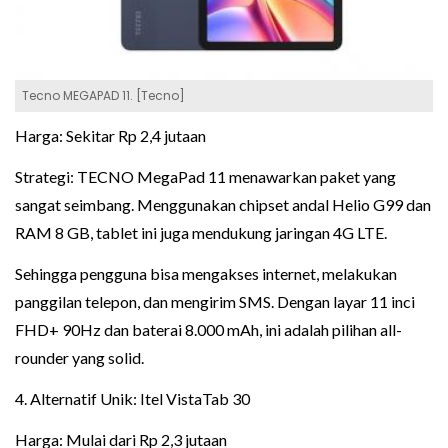
Tecno MEGAPAD 11. [Tecno]
Harga: Sekitar Rp 2,4 jutaan
Strategi: TECNO MegaPad 11 menawarkan paket yang
sangat seimbang. Menggunakan chipset andal Helio G99 dan
RAM 8 GB, tablet ini juga mendukung jaringan 4G LTE.
Sehingga pengguna bisa mengakses internet, melakukan
panggilan telepon, dan mengirim SMS. Dengan layar 11 inci
FHD+ 90Hz dan baterai 8.000 mAh, ini adalah pilihan all-
rounder yang solid.
4. Alternatif Unik: Itel VistaTab 30
Harga: Mulai dari Rp 2,3 jutaan