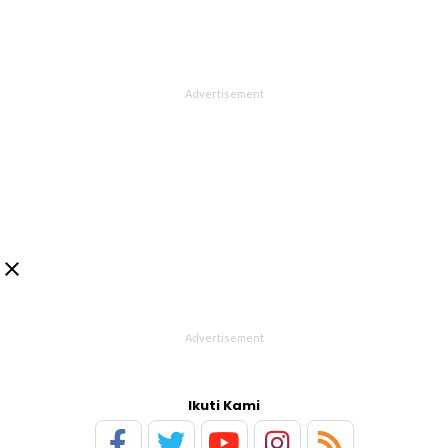

Ikuti Kami