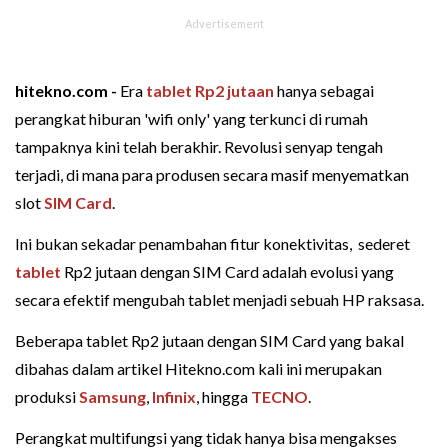
hitekno.com -
Era
tablet Rp2 jutaan
hanya sebagai
perangkat hiburan 'wifi only' yang terkunci di rumah
tampaknya kini telah berakhir. Revolusi senyap tengah
terjadi, di mana para produsen secara masif menyematkan
slot
SIM Card
.
Ini bukan sekadar penambahan fitur konektivitas, sederet
tablet
Rp2 jutaan dengan SIM Card adalah evolusi yang
secara efektif mengubah tablet menjadi sebuah HP raksasa.
Beberapa tablet Rp2 jutaan dengan SIM Card yang bakal
dibahas dalam artikel Hitekno.com kali ini merupakan
produksi
Samsung
,
Infinix
, hingga
TECNO
.
Perangkat multifungsi yang tidak hanya bisa mengakses