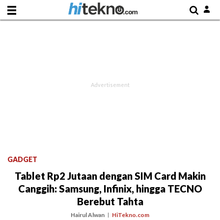
GADGET
Tablet Rp2 Jutaan dengan SIM Card Makin
Canggih: Samsung, Infinix, hingga TECNO
Berebut Tahta
Hairul Alwan
HiTekno.com