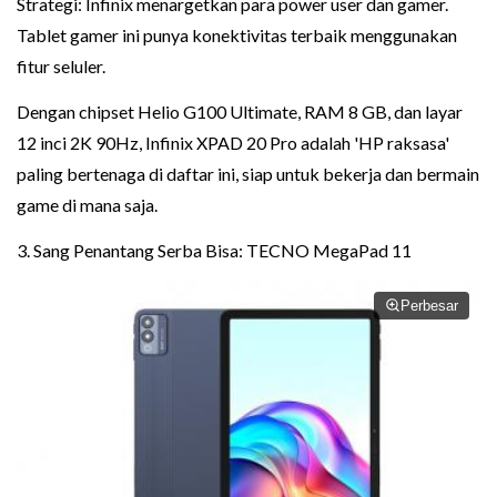
Strategi: Infinix menargetkan para power user dan gamer.
Tablet gamer ini punya konektivitas terbaik menggunakan
fitur seluler.
Dengan chipset Helio G100 Ultimate, RAM 8 GB, dan layar
12 inci 2K 90Hz, Infinix XPAD 20 Pro adalah 'HP raksasa'
paling bertenaga di daftar ini, siap untuk bekerja dan bermain
game di mana saja.
3. Sang Penantang Serba Bisa: TECNO MegaPad 11
Perbesar