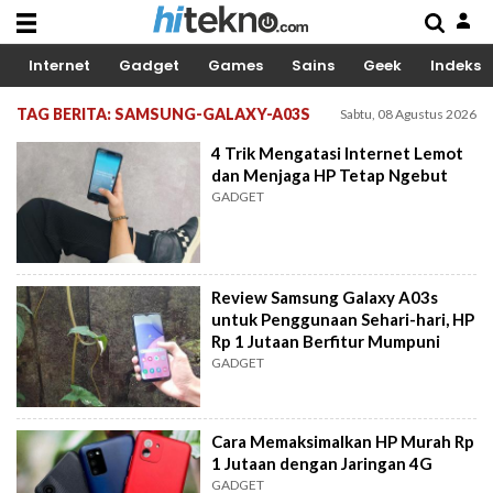
Internet
Gadget
Games
Sains
Geek
Indeks
TAG BERITA: SAMSUNG-GALAXY-A03S
Sabtu, 08 Agustus 2026
4 Trik Mengatasi Internet Lemot
dan Menjaga HP Tetap Ngebut
GADGET
Review Samsung Galaxy A03s
untuk Penggunaan Sehari-hari, HP
Rp 1 Jutaan Berfitur Mumpuni
GADGET
Cara Memaksimalkan HP Murah Rp
1 Jutaan dengan Jaringan 4G
GADGET