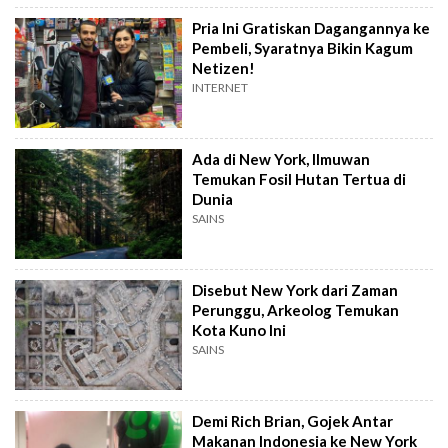
Pria Ini Gratiskan Dagangannya ke
Pembeli, Syaratnya Bikin Kagum
Netizen!
INTERNET
Ada di New York, Ilmuwan
Temukan Fosil Hutan Tertua di
Dunia
SAINS
Disebut New York dari Zaman
Perunggu, Arkeolog Temukan
Kota Kuno Ini
SAINS
Demi Rich Brian, Gojek Antar
Makanan Indonesia ke New York