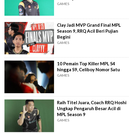
GAMES
Clay Jadi MVP Grand Final MPL
Season 9, RRQ Acil Beri Pujian
Begini
GAMES
10 Pemain Top Killer MPL S4
hingga S9, Celiboy Nomor Satu
GAMES
Raih Titel Juara, Coach RRQ Hoshi
Ungkap Pengaruh Besar Acil di
MPL Season 9
GAMES