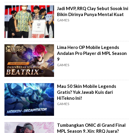
Jadi MVP, RRQ Clay Sebut Sosok Ini
Bikin Dirinya Punya Mental Kuat
GAMES
Lima Hero OP Mobile Legends
Andalan Pro Player di MPL Season
9
GAMES
Mau 50 Skin Mobile Legends
Gratis? Yuk Jawab Kuis dari
HiTekno Ini!
GAMES
Tumbangkan ONIC di Grand Final
MPL Season 9, Xin: RRQ Juara?