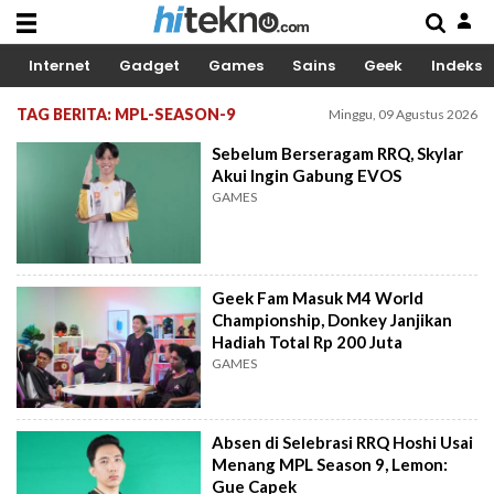
Internet
Gadget
Games
Sains
Geek
Indeks
TAG BERITA: MPL-SEASON-9
Minggu, 09 Agustus 2026
Sebelum Berseragam RRQ, Skylar
Akui Ingin Gabung EVOS
GAMES
Geek Fam Masuk M4 World
Championship, Donkey Janjikan
Hadiah Total Rp 200 Juta
GAMES
Absen di Selebrasi RRQ Hoshi Usai
Menang MPL Season 9, Lemon:
Gue Capek