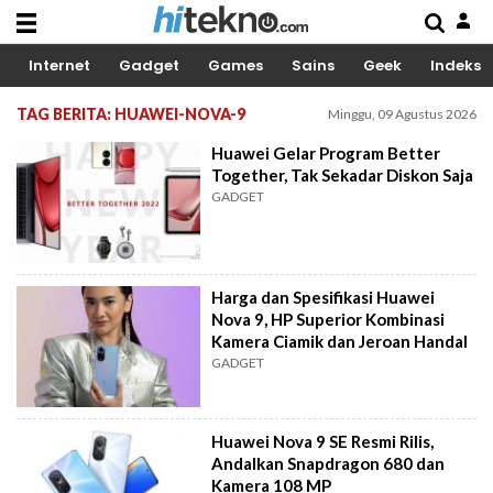
Internet
Gadget
Games
Sains
Geek
Indeks
TAG BERITA: HUAWEI-NOVA-9
Minggu, 09 Agustus 2026
Huawei Gelar Program Better
Together, Tak Sekadar Diskon Saja
GADGET
Harga dan Spesifikasi Huawei
Nova 9, HP Superior Kombinasi
Kamera Ciamik dan Jeroan Handal
GADGET
Huawei Nova 9 SE Resmi Rilis,
Andalkan Snapdragon 680 dan
Kamera 108 MP