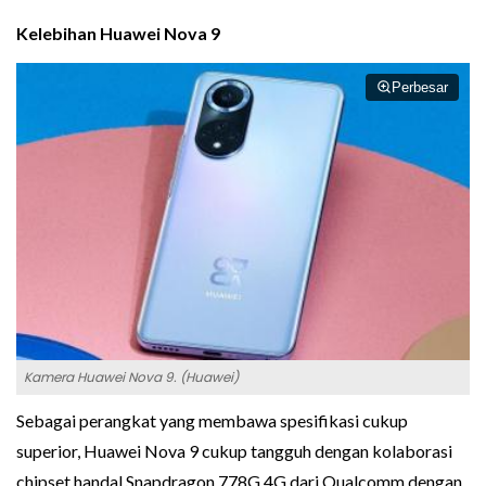
Kelebihan Huawei Nova 9
Perbesar
Kamera Huawei Nova 9. (Huawei)
Sebagai perangkat yang membawa spesifikasi cukup
superior, Huawei Nova 9 cukup tangguh dengan kolaborasi
chipset handal Snapdragon 778G 4G dari Qualcomm dengan