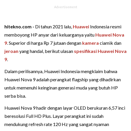
hitekno.com -
Di tahun 2021 lalu,
Huawei
Indonesia resmi
memboyong HP anyar dari keluarganya yaitu
Huawei Nova
9
. Superior di harga Rp 7 jutaan dengan
kamera
ciamik dan
jeroan
yang handal, berikut ulasan
spesifikasi Huawei Nova
9
.
Dalam perilisannya, Huawei Indonesia mengklaim bahwa
Huawei Nova 9 adalah perangkat flagship yang dihadirkan
untuk memenuhi keinginan generasi muda yang butuh HP
serba bisa.
Huawei Nova 9 hadir dengan layar OLED berukuran 6,57 inci
beresolusi Full HD Plus. Layar perangkat ini sudah
mendukung refresh rate 120 Hz yang sangat nyaman