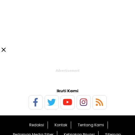

Ikuti Kami
Redaksi
Kontak
Tentang Kami
Pedoman Media Siber
Kebijakan Privasi
Sitemap