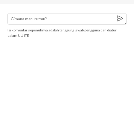
Isi komentar sepenuhnya adalah tanggung jawab pengguna dan diatur
dalam UU ITE