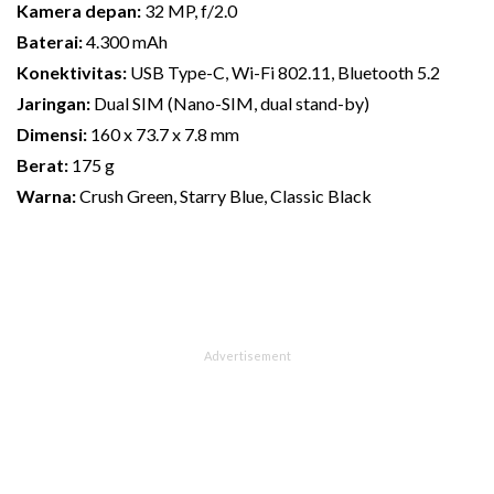
Kamera depan:
32 MP, f/2.0
Baterai:
4.300 mAh
Konektivitas:
USB Type-C, Wi-Fi 802.11, Bluetooth 5.2
Jaringan:
Dual SIM (Nano-SIM, dual stand-by)
Dimensi:
160 x 73.7 x 7.8 mm
Berat:
175 g
Warna:
Crush Green, Starry Blue, Classic Black