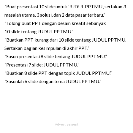
“Buat presentasi 10 slide untuk ‘JUDUL PPTMU’, sertakan 3
masalah utama, 3 solusi, dan 2 data pasar terbaru.”
“Tolong buat PPT dengan desain kreatif sebanyak
10 slide tentang JUDUL PPTMU.”
“Buatkan PPT kurang dari 10 slide tentang JUDUL PPTMU.
Sertakan bagian kesimpulan di akhir PPT.”
“Susun presentasi 8 slide tentang JUDUL PPTMU.”
“Presentasi 7 slide: JUDUL PPTMU.”
“Buatkan 8 slide PPT dengan topik JUDUL PPTMU.”
“Susunlah 6 slide dengan tema JUDUL PPTMU.”