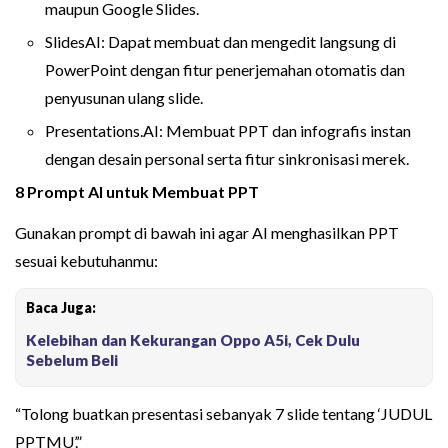
maupun Google Slides.
SlidesAI: Dapat membuat dan mengedit langsung di
PowerPoint dengan fitur penerjemahan otomatis dan
penyusunan ulang slide.
Presentations.AI: Membuat PPT dan infografis instan
dengan desain personal serta fitur sinkronisasi merek.
8 Prompt AI untuk Membuat PPT
Gunakan prompt di bawah ini agar AI menghasilkan PPT
sesuai kebutuhanmu:
Baca Juga:
Kelebihan dan Kekurangan Oppo A5i, Cek Dulu
Sebelum Beli
“Tolong buatkan presentasi sebanyak 7 slide tentang ‘JUDUL
PPTMU’.”