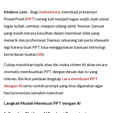
hitekno.com -
Bagi
mahasiswa
, membuat presentasi
PowerPoint (
PPT
) sering kali menjadi tugas wajib, baik untuk
tugas kuliah, seminar, maupun sidang akhir. Namun, banyak
yang masih merasa kesulitan dalam membuat slide yang
menarik dan profesional. Namun, sekarang tak perlu khawatir
lagi karena buat PPT bisa menggunakan bantuan teknologi
kecerdasan buatan (
AI
).
Cukup masukkan topik atau ide, maka sistem AI akan secara
otomatis membuatkan PPT dengan desain dan isi yang
relevan. Berikut panduan lengkap
cara membuat PPT
dengan AI
serta contoh prompt yang bisa digunakan agar
hasil presentasi semakin maksimal:
Langkah Mudah Membuat PPT dengan AI