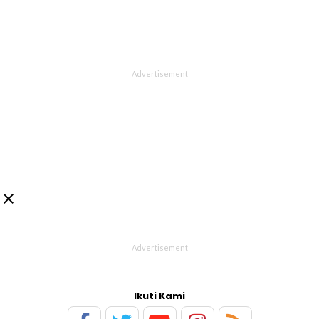

Ikuti Kami