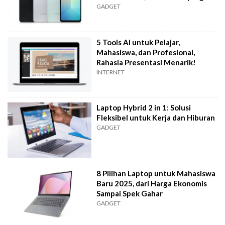
Mana?
GADGET
5 Tools AI untuk Pelajar,
Mahasiswa, dan Profesional,
Rahasia Presentasi Menarik!
INTERNET
Laptop Hybrid 2 in 1: Solusi
Fleksibel untuk Kerja dan Hiburan
GADGET
8 Pilihan Laptop untuk Mahasiswa
Baru 2025, dari Harga Ekonomis
Sampai Spek Gahar
GADGET