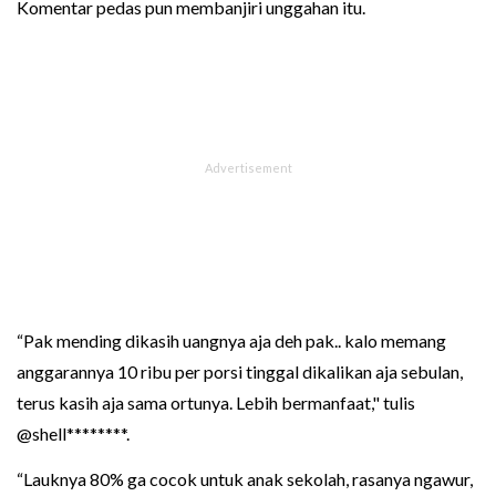
Komentar pedas pun membanjiri unggahan itu.
“Pak mending dikasih uangnya aja deh pak.. kalo memang
anggarannya 10 ribu per porsi tinggal dikalikan aja sebulan,
terus kasih aja sama ortunya. Lebih bermanfaat," tulis
@shell********.
“Lauknya 80% ga cocok untuk anak sekolah, rasanya ngawur,