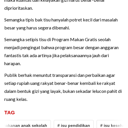
diprioritaskan.
Semangka tipis bak tisu hanyalah potret kecil dari masalah
besar yang harus segera dibenahi.
Semangka setipis tisu di Program Makan Gratis seolah
menjadi pengingat bahwa program besar dengan anggaran
fantastis tak ada artinya jika pelaksanaannya jauh dari
harapan.
Publik berhak menuntut transparansi dan perbaikan agar
setiap rupiah uang rakyat benar-benar kembali ke rakyat
dalam bentuk gizi yang layak, bukan sekadar lelucon pahit di
ruang kelas.
TAG
akanan anak sekolah
# isu pendidikan
# isu kesehatan