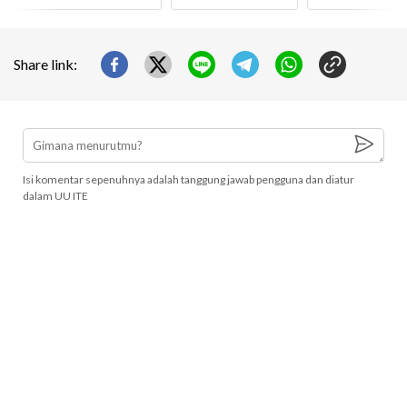
Share link:
Isi komentar sepenuhnya adalah tanggung jawab pengguna dan diatur
dalam UU ITE