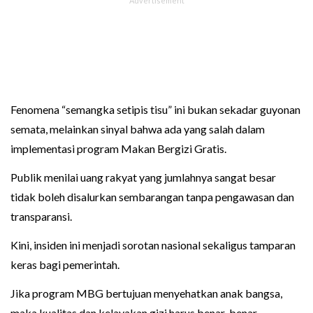
Fenomena “semangka setipis tisu” ini bukan sekadar guyonan
semata, melainkan sinyal bahwa ada yang salah dalam
implementasi program Makan Bergizi Gratis.
Publik menilai uang rakyat yang jumlahnya sangat besar
tidak boleh disalurkan sembarangan tanpa pengawasan dan
transparansi.
Kini, insiden ini menjadi sorotan nasional sekaligus tamparan
keras bagi pemerintah.
Jika program MBG bertujuan menyehatkan anak bangsa,
maka kualitas dan kelayakan gizi harus benar-benar