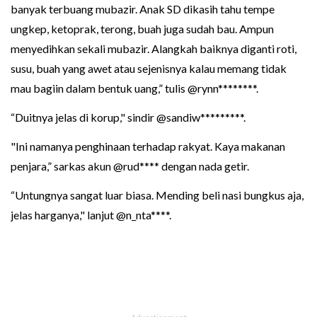
banyak terbuang mubazir. Anak SD dikasih tahu tempe
ungkep, ketoprak, terong, buah juga sudah bau. Ampun
menyedihkan sekali mubazir. Alangkah baiknya diganti roti,
susu, buah yang awet atau sejenisnya kalau memang tidak
mau bagiin dalam bentuk uang,” tulis @rynn********.
“Duitnya jelas di korup," sindir @sandiw*********.
"Ini namanya penghinaan terhadap rakyat. Kaya makanan
penjara,” sarkas akun @rud**** dengan nada getir.
“Untungnya sangat luar biasa. Mending beli nasi bungkus aja,
jelas harganya," lanjut @n_nta****.