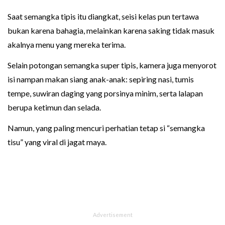
Saat semangka tipis itu diangkat, seisi kelas pun tertawa
bukan karena bahagia, melainkan karena saking tidak masuk
akalnya menu yang mereka terima.
Selain potongan semangka super tipis, kamera juga menyorot
isi nampan makan siang anak-anak: sepiring nasi, tumis
tempe, suwiran daging yang porsinya minim, serta lalapan
berupa ketimun dan selada.
Namun, yang paling mencuri perhatian tetap si “semangka
tisu” yang viral di jagat maya.