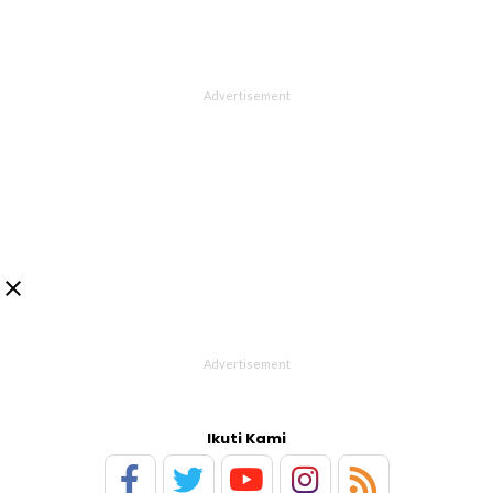

Ikuti Kami