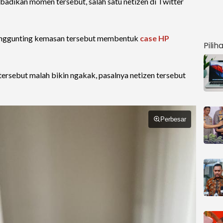
adikan momen tersebut, salah satu netizen di Twitter
menggunting kemasan tersebut membentuk
case HP
Pilih
ersebut malah bikin ngakak, pasalnya netizen tersebut
Perbesar