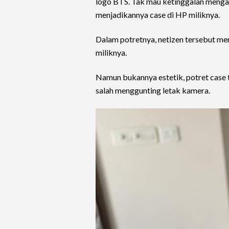
logo BTS. Tak mau ketinggalan mengab
menjadikannya case di HP miliknya.
Dalam potretnya, netizen tersebut 
miliknya.
Namun bukannya estetik, potret case t
salah menggunting letak kamera.