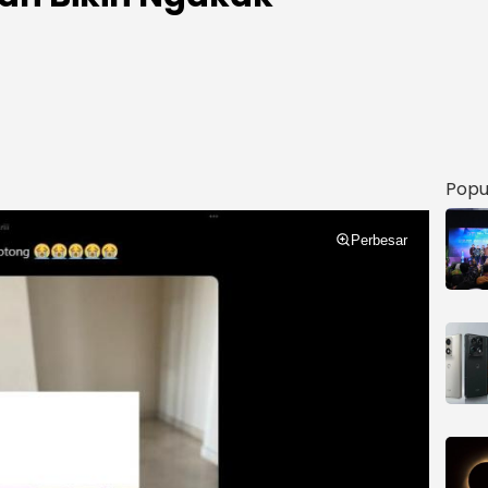
Popu
Perbesar