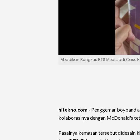
Abadikan Bungkus BTS Meal Jadi Case HP
hitekno.com -
Penggemar boyband as
kolaborasinya dengan McDonald's tet
Pasalnya kemasan tersebut didesain k