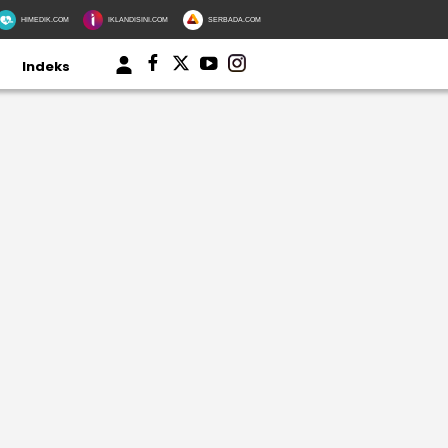
HIMEDIK.COM
IKLANDISINI.COM
SERBADA.COM
Indeks