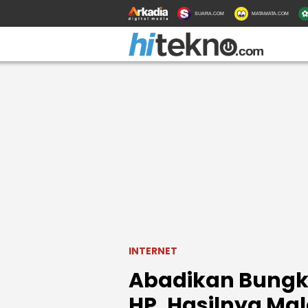
SUARA.COM
MATAMATA.COM
INTERNET
Abadikan Bungku
HP, Hasilnya Ma