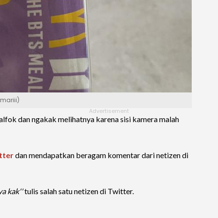
mariii)
 salfok dan ngakak melihatnya karena sisi kamera malah
itter
dan mendapatkan beragam komentar dari netizen di
a kak''
tulis salah satu netizen di Twitter.