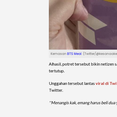
Kemasan
BTS Meal
. (Twitter/@kesanaake
Alhasil, potret tersebut bikin netizen
tertutup.
Unggahan tersebut lantas
viral di Tw
Twitter.
''Menangis kak, emang harus beli dua y