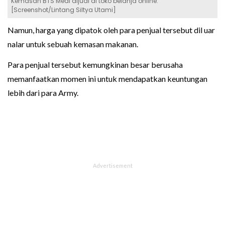
Kemasan BTS Meal dijual di toko belanja online.
[Screenshot/Lintang Siltya Utami]
Namun, harga yang dipatok oleh para penjual tersebut dil uar
nalar untuk sebuah kemasan makanan.
Para penjual tersebut kemungkinan besar berusaha
memanfaatkan momen ini untuk mendapatkan keuntungan
lebih dari para Army.