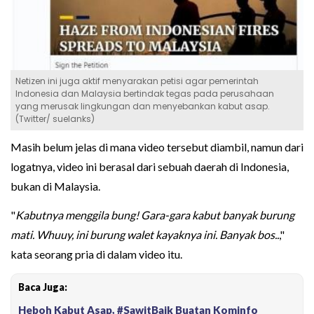
Netizen ini juga aktif menyarakan petisi agar pemerintah
Indonesia dan Malaysia bertindak tegas pada perusahaan
yang merusak lingkungan dan menyebankan kabut asap.
(Twitter/ suelanks)
Masih belum jelas di mana video tersebut diambil, namun dari
logatnya, video ini berasal dari sebuah daerah di Indonesia,
bukan di Malaysia.
"
Kabutnya menggila bung! Gara-gara kabut banyak burung
mati. Whuuy, ini burung walet kayaknya ini. Banyak bos..
,"
kata seorang pria di dalam video itu.
Baca Juga:
Heboh Kabut Asap, #SawitBaik Buatan Kominfo