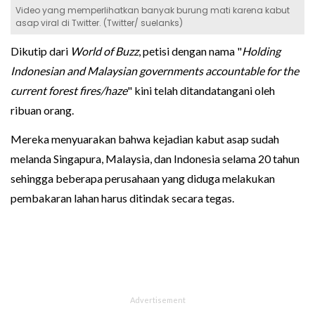
Video yang memperlihatkan banyak burung mati karena kabut
asap viral di Twitter. (Twitter/ suelanks)
Dikutip dari
World of Buzz
, petisi dengan nama "
Holding
Indonesian and Malaysian governments accountable for the
current forest fires/haze
" kini telah ditandatangani oleh
ribuan orang.
Mereka menyuarakan bahwa kejadian kabut asap sudah
melanda Singapura, Malaysia, dan Indonesia selama 20 tahun
sehingga beberapa perusahaan yang diduga melakukan
pembakaran lahan harus ditindak secara tegas.