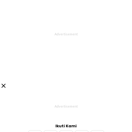

Ikuti Kami