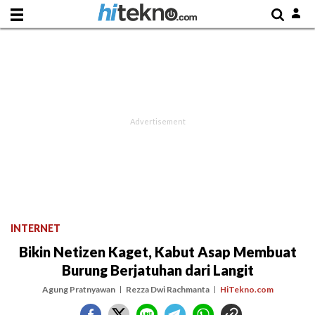
INTERNET
Bikin Netizen Kaget, Kabut Asap Membuat
Burung Berjatuhan dari Langit
Agung Pratnyawan
Rezza Dwi Rachmanta
HiTekno.com