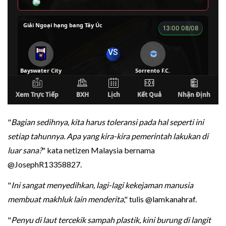
"
Bagian sedihnya, kita harus toleransi pada hal seperti ini
setiap tahunnya. Apa yang kira-kira pemerintah lakukan di
luar sana?
" kata netizen Malaysia bernama
@JosephR13358827.
"
Ini sangat menyedihkan, lagi-lagi kekejaman manusia
membuat makhluk lain menderita
," tulis @lamkanahraf.
"
Penyu di laut tercekik sampah plastik, kini burung di langit