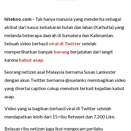
hitekno.com -
Tak hanya manusia yang menderita sebagai
akibat dari kasus kebakaran hutan dan lahan (Karhutla) yang
melanda beberapa daerah di Sumatera dan Kalimantan.
Sebuah video berhasil
viral di Twitter
setelah
memperlihatkan banyak
burung
berjatuhan dari langit
karena
kabut asap
.
Seorang netizen asal Malaysia bernama Susan Lankester
dengan akun Twitter bernama @suelanks membagikan video
yang disertai caption cukup menohok terkait kejadian kabut
asap.
Video yang ia bagikan berhasil viral di Twitter setelah
mendapatkan lebih dari 15 ribu Retweet dan 7.200 Like.
Belasan ribu netizen juga ikut mengecam perilaku