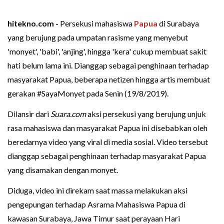
hitekno.com -
Persekusi mahasiswa
Papua
di Surabaya
yang berujung pada umpatan rasisme yang menyebut
'monyet', 'babi', 'anjing', hingga 'kera' cukup membuat sakit
hati belum lama ini. Dianggap sebagai penghinaan terhadap
masyarakat Papua, beberapa netizen hingga artis membuat
gerakan #SayaMonyet pada Senin (19/8/2019).
Dilansir dari
Suara.com
aksi persekusi yang berujung unjuk
rasa mahasiswa dan masyarakat Papua ini disebabkan oleh
beredarnya video yang viral di media sosial. Video tersebut
dianggap sebagai penghinaan terhadap masyarakat Papua
yang disamakan dengan monyet.
Diduga, video ini direkam saat massa melakukan aksi
pengepungan terhadap Asrama Mahasiswa Papua di
kawasan Surabaya, Jawa Timur saat perayaan Hari