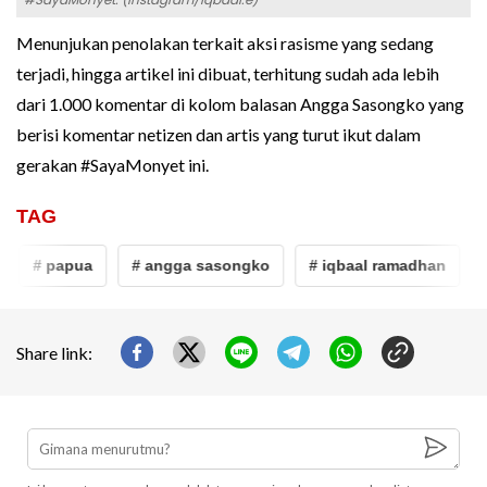
Menunjukan penolakan terkait aksi rasisme yang sedang
terjadi, hingga artikel ini dibuat, terhitung sudah ada lebih
dari 1.000 komentar di kolom balasan Angga Sasongko yang
berisi komentar netizen dan artis yang turut ikut dalam
gerakan #SayaMonyet ini.
TAG
# papua
# angga sasongko
# iqbaal ramadhan
#
Share link: