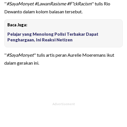
''
#SayaMonyet #LawanRasisme #F*ckRacism
'' tulis Rio
Dewanto dalam kolom balasan tersebut.
Baca Juga:
Pelajar yang Menolong Polisi Terbakar Dapat
Penghargaan, Ini Reaksi Netizen
''
#SayaMonyet
'' tulis artis peran Aurelie Moeremans ikut
dalam gerakan ini.