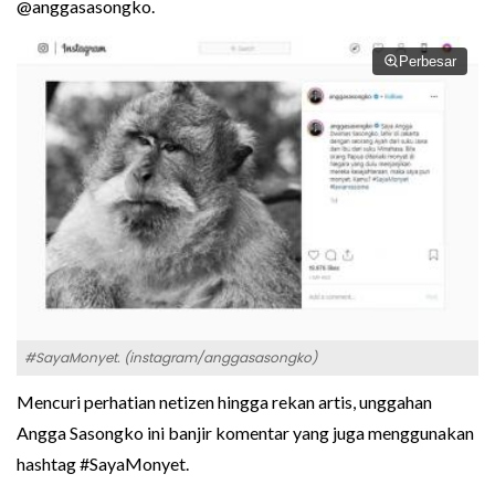
@anggasasongko.
Perbesar
#SayaMonyet. (instagram/anggasasongko)
Mencuri perhatian netizen hingga rekan artis, unggahan
Angga Sasongko ini banjir komentar yang juga menggunakan
hashtag #SayaMonyet.