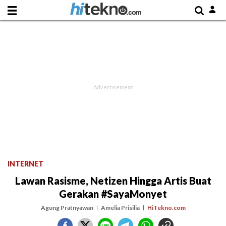
INTERNET
Lawan Rasisme, Netizen Hingga Artis Buat
Gerakan #SayaMonyet
Agung Pratnyawan
Amelia Prisilia
HiTekno.com