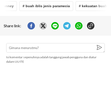
bonney
# buah iblis jenis paramecia
# kekuatan buah ibli
Share link:
Isi komentar sepenuhnya adalah tanggung jawab pengguna dan diatur
dalam UU ITE