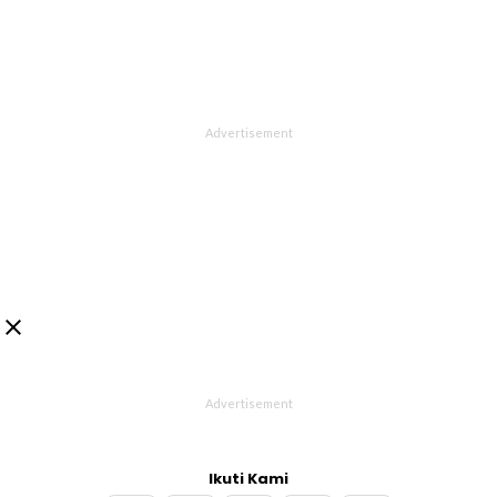

Ikuti Kami