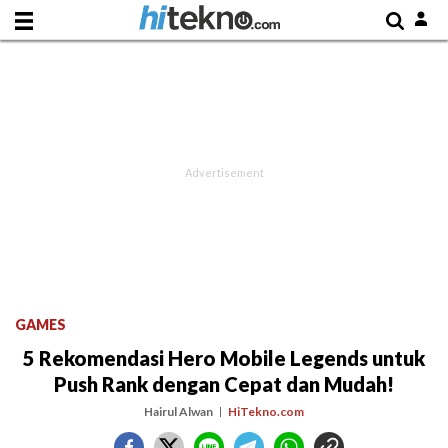
GAMES
5 Rekomendasi Hero Mobile Legends untuk
Push Rank dengan Cepat dan Mudah!
Hairul Alwan
HiTekno.com