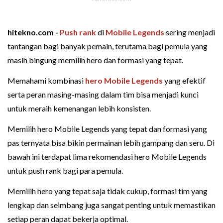
hitekno.com -
Push rank
di
Mobile Legends
sering menjadi
tantangan bagi banyak pemain, terutama bagi pemula yang
masih bingung memilih hero dan formasi yang tepat.
Memahami kombinasi
hero Mobile Legends
yang efektif
serta peran masing-masing dalam tim bisa menjadi kunci
untuk meraih kemenangan lebih konsisten.
Memilih hero Mobile Legends yang tepat dan formasi yang
pas ternyata bisa bikin permainan lebih gampang dan seru. Di
bawah ini terdapat lima rekomendasi hero Mobile Legends
untuk push rank bagi para pemula.
Memilih hero yang tepat saja tidak cukup, formasi tim yang
lengkap dan seimbang juga sangat penting untuk memastikan
setiap peran dapat bekerja optimal.