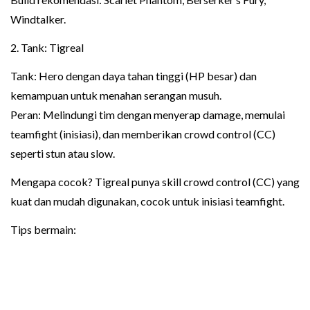
Windtalker.
2. Tank: Tigreal
Tank: Hero dengan daya tahan tinggi (HP besar) dan
kemampuan untuk menahan serangan musuh.
Peran: Melindungi tim dengan menyerap damage, memulai
teamfight (inisiasi), dan memberikan crowd control (CC)
seperti stun atau slow.
Mengapa cocok? Tigreal punya skill crowd control (CC) yang
kuat dan mudah digunakan, cocok untuk inisiasi teamfight.
Tips bermain: