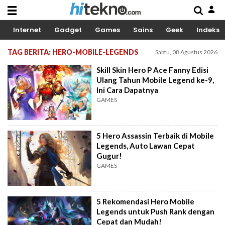
Internet
Gadget
Games
Sains
Geek
Indeks
TAG BERITA: HERO-MOBILE-LEGENDS
Sabtu, 08 Agustus 2026
Skill Skin Hero P Ace Fanny Edisi
Ulang Tahun Mobile Legend ke-9,
Ini Cara Dapatnya
GAMES
5 Hero Assassin Terbaik di Mobile
Legends, Auto Lawan Cepat
Gugur!
GAMES
5 Rekomendasi Hero Mobile
Legends untuk Push Rank dengan
Cepat dan Mudah!