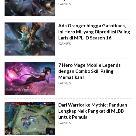
GAMES
Ada Granger hingga Gatotkaca,
Ini Hero ML yang Diprediksi Paling
Laris di MPL ID Season 16
GAMES
7 Hero Mage Mobile Legends
dengan Combo Skill Paling
Mematikan!
GAMES
Dari Warrior ke Mythic: Panduan
Lengkap Naik Pangkat di MLBB
untuk Pemula
GAMES