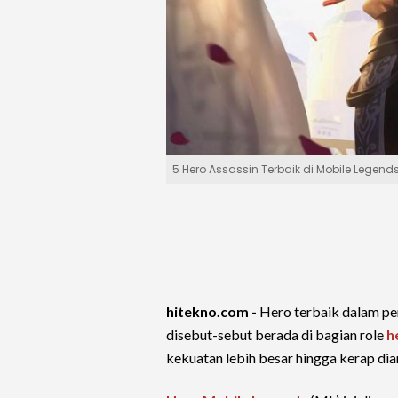
5 Hero Assassin Terbaik di Mobile Legend
hitekno.com -
Hero terbaik dalam p
disebut-sebut berada di bagian role
h
kekuatan lebih besar hingga kerap d