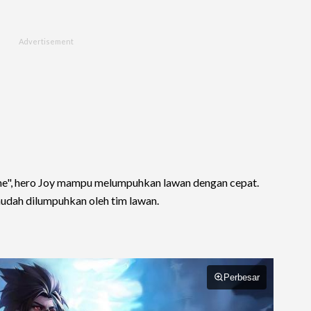
me", hero Joy mampu melumpuhkan lawan dengan cepat.
mudah dilumpuhkan oleh tim lawan.
Perbesar