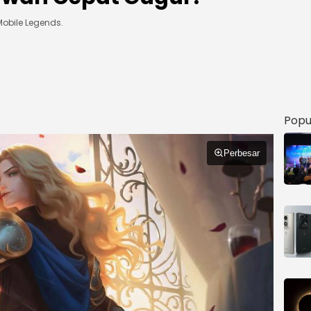
Mobile Legends.
Popu
Perbesar