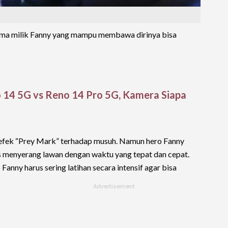
]
tama milik Fanny yang mampu membawa dirinya bisa
 14 5G vs Reno 14 Pro 5G, Kamera Siapa
efek “Prey Mark” terhadap musuh. Namun hero Fanny
us menyerang lawan dengan waktu yang tepat dan cepat.
anny harus sering latihan secara intensif agar bisa