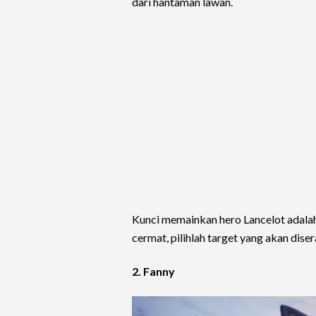
dari hantaman lawan.
Kunci memainkan hero Lancelot adalah
cermat, pilihlah target yang akan dise
2. Fanny