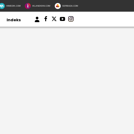
HIMEDIK.COM
IKLANDISINI.COM
SERBADA.COM
Indeks