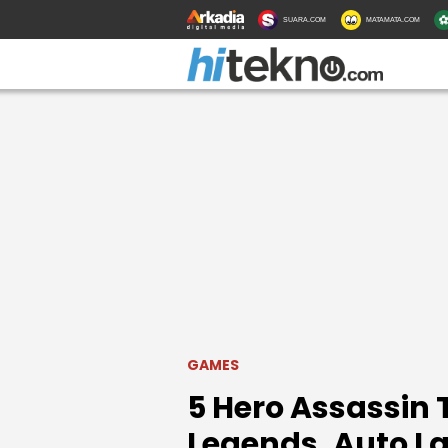
SUARA.COM
MATAMATA.COM
GAMES
5 Hero Assassin 
Legends, Auto L