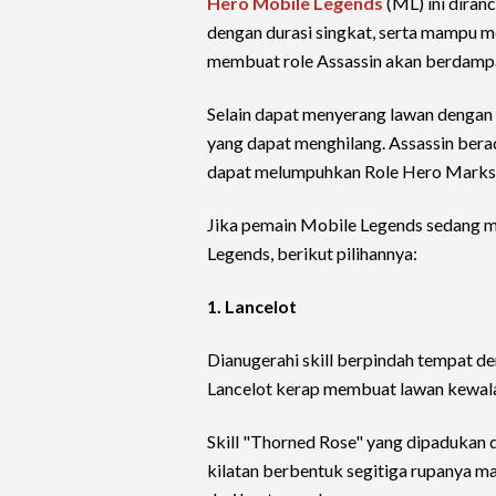
Hero Mobile Legends
(ML) ini diran
dengan durasi singkat, serta mampu m
membuat role Assassin akan berdamp
Selain dapat menyerang lawan dengan 
yang dapat menghilang. Assassin bera
dapat melumpuhkan Role Hero Mark
Jika pemain Mobile Legends sedang 
Legends, berikut pilihannya:
1. Lancelot
Dianugerahi skill berpindah tempat 
Lancelot kerap membuat lawan kewalah
Skill "Thorned Rose" yang dipadukan d
kilatan berbentuk segitiga rupanya 