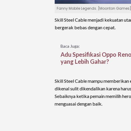
Fanny Mobile Legends. [Moonton Games
Skill Steel Cable menjadi kekuatan u
bergerak bebas dengan cepat.
Baca Juga:
Adu Spesifikasi Oppo Reno
yang Lebih Gahar?
Skill Steel Cable mampu memberikan 
dikenal sulit dikendalikan karena har
Sebaiknya ketika pemain memilih hero F
menguasai dengan baik.