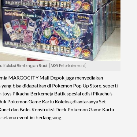
 Koleksi Bimbingan Rasi. [AKG Entertainment]
demia MARGOCITY Mall Depok juga menyediakan
yang bisa didapatkan di Pokemon Pop Up Store, seperti
 toys Pikachu Berkemeja Batik spesial edisi Pikachu’s
oduk Pokemon Game Kartu Koleksi, di antaranya Set
Kunci dan Boks Konstruksi Deck Pokemon Game Kartu
 selama event ini berlangsung.