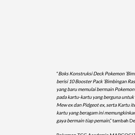
“
Boks Konstruksi Deck Pokemon ‘Bimbin
berisi 10 Booster Pack ‘Bimbingan Ras
yang baru memulai bermain Pokemon G
pada
kartu-kartu yang berguna untuk
Mew ex dan Pidgeot ex, serta Kartu it
kartu yang beragam ini memungkinka
gaya bermain tiap
pemain
,” tambah De
Pokemon TCG Academia MARGOCITY M