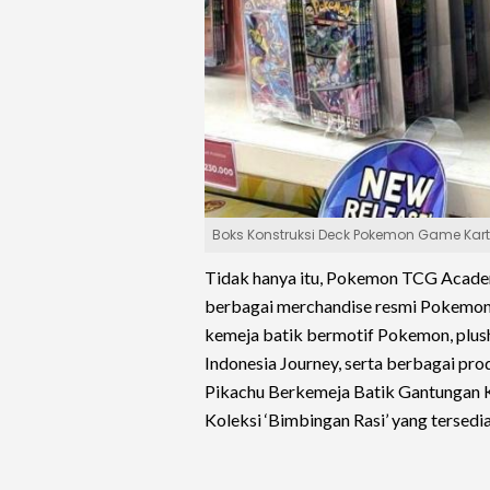
Boks Konstruksi Deck Pokemon Game Kartu
Tidak hanya itu, Pokemon TCG Aca
berbagai merchandise resmi Pokemon 
kemeja batik bermotif Pokemon, plush
Indonesia Journey, serta berbagai pr
Pikachu Berkemeja Batik Gantungan 
Koleksi ‘Bimbingan Rasi’ yang tersedia