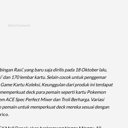
gan Rasi’, yang baru saja dirilis pada 18 Oktober lalu,
i’ dan 170 lembar kartu. Selain cocok untuk penggemar
ame Kartu Koleksi, Keunggulan dari produk ini terdapat
 memperkuat deck para pemain seperti kartu Pokemon
em ACE Spec Perfect Mixer dan Troli Berharga. Variasi
n pemain untuk memperkuat deck mereka sesuai dengan
rico.
all Depok akan berlangsung hingga Minggu, 10