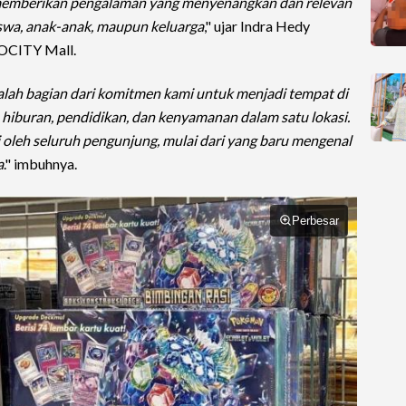
emberikan pengalaman yang menyenangkan dan relevan
iswa, anak-anak, maupun keluarga
," ujar Indra Hedy
CITY Mall.
lah bagian dari komitmen kami untuk menjadi tempat di
buran, pendidikan, dan kenyamanan dalam satu lokasi.
i oleh seluruh pengunjung, mulai dari yang baru mengenal
a
." imbuhnya.
Perbesar