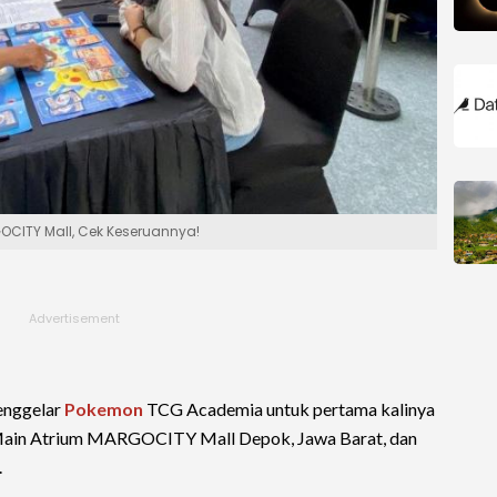
CITY Mall, Cek Keseruannya!
enggelar
Pokemon
TCG Academia untuk pertama kalinya
di Main Atrium MARGOCITY Mall Depok, Jawa Barat, dan
.