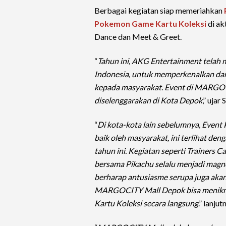
Berbagai kegiatan siap memeriahkan
Pokemon Game Kartu Koleksi
di ak
Dance dan Meet & Greet.
“
Tahun ini, AKG Entertainment telah
Indonesia, untuk memperkenalkan d
kepada masyarakat. Event di MARGOCI
diselenggarakan di Kota Depok
,” uja
“
Di kota-kota lain sebelumnya, Even
baik oleh masyarakat, ini terlihat de
tahun ini. Kegiatan seperti Trainer
bersama Pikachu selalu menjadi magn
berharap antusiasme serupa juga akan
MARGOCITY Mall Depok bisa menikm
Kartu Koleksi secara langsung
.” lanjut