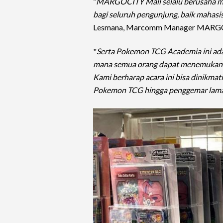
“
MARGOCITY Mall selalu berusaha m
bagi seluruh pengunjung, baik mahas
Lesmana, Marcomm Manager MARGO
"
Serta Pokemon TCG Academia ini ada
mana semua orang dapat menemukan hi
Kami berharap acara ini bisa dinikmat
Pokemon TCG hingga penggemar lam