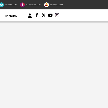
HIMEDIK.COM
IKLANDISINI.COM
SERBADA.COM
Indeks