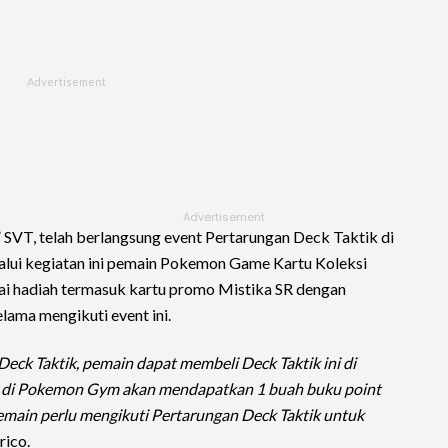
” SVT, telah berlangsung event Pertarungan Deck Taktik di
alui kegiatan ini pemain Pokemon Game Kartu Koleksi
 hadiah termasuk kartu promo Mistika SR dengan
ama mengikuti event ini.
eck Taktik, pemain dapat membeli Deck Taktik ini di
 di Pokemon Gym akan mendapatkan 1 buah buku point
pemain perlu mengikuti Pertarungan Deck Taktik untuk
erico.