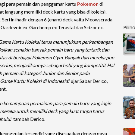
agi para pemain dan penggemar kartu
Pokemon
di
at langsung memiliki deck kartu yang bisa dikoleksi,
. Seri ini hadir dengan 6 (enam) deck yaitu Meowscrada
Pilih
, Gardevoir ex, Garchomp ex Terastal dan Scizor ex.
 Game Kartu Koleksi terus menunjukkan perkembangan
ksikan semakin banyak pemain baru yang tertarik dan
itas di berbagai Pokemon Gym. Banyak dari mereka pun
serius, menjadikannya sebagai hobi yang kompetitif. Hal
h pemain di kategori Junior dan Senior pada
ame Kartu Koleksi di Indonesia
.” ujar Sabar Derico,
nt.
an kemampuan permainan para pemain baru yang ingin
mereka untuk memiliki deck yang kuat tanpa harus
ahulu
." tambah Derico.
eunggulan tersendiri yang disesuaikan dengan gaya