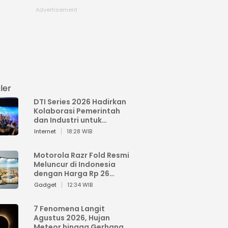
ler
DTI Series 2026 Hadirkan
Kolaborasi Pemerintah
dan Industri untuk
Percepatan
Internet
18:28 WIB
Transformasi Digital
Indonesia
Motorola Razr Fold Resmi
Meluncur di Indonesia
dengan Harga Rp 26
Jutaan
Gadget
12:34 WIB
7 Fenomena Langit
Agustus 2026, Hujan
Meteor hingga Gerhana