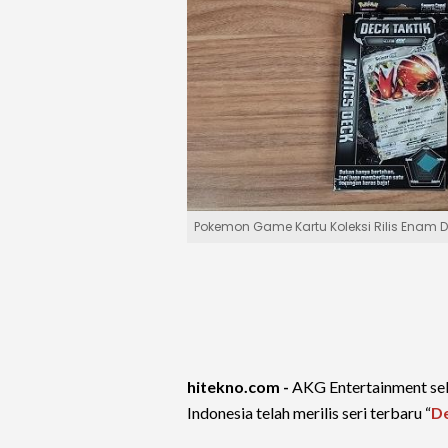
Pokemon Game Kartu Koleksi Rilis Enam De
hitekno.com -
AKG Entertainment sel
Indonesia telah merilis seri terbaru “
De