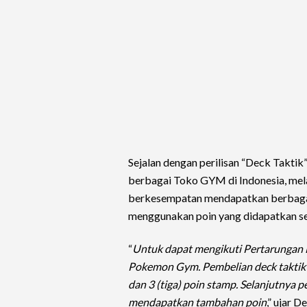
Sejalan dengan perilisan “Deck Taktik
berbagai Toko GYM di Indonesia, mel
berkesempatan mendapatkan berbagai
menggunakan poin yang didapatkan sel
“
Untuk dapat mengikuti Pertarungan D
Pokemon Gym. Pembelian deck taktik
dan 3 (tiga) poin stamp. Selanjutnya 
mendapatkan tambahan poin
,” ujar D