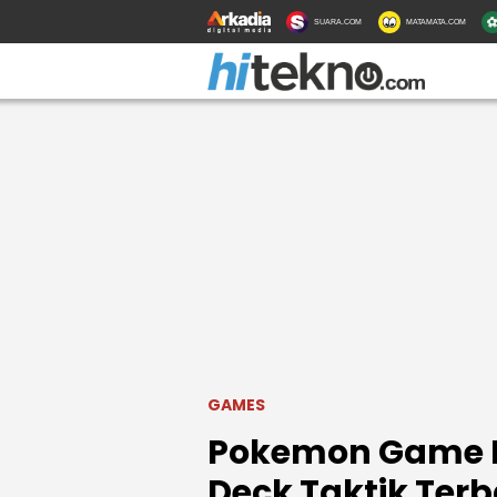
SUARA.COM
MATAMATA.COM
GAMES
Pokemon Game Ka
Deck Taktik Terb