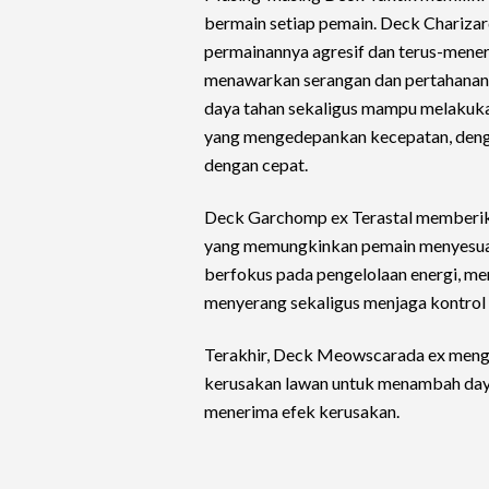
bermain setiap pemain. Deck Charizar
permainannya agresif dan terus-mene
menawarkan serangan dan pertahanan
daya tahan sekaligus mampu melakuka
yang mengedepankan kecepatan, denga
dengan cepat.
Deck Garchomp ex Terastal memberika
yang memungkinkan pemain menyesuaik
berfokus pada pengelolaan energi, me
menyerang sekaligus menjaga kontrol
Terakhir, Deck Meowscarada ex meng
kerusakan lawan untuk menambah day
menerima efek kerusakan.