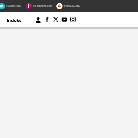
HIMEDIK.COM
IKLANDISINI.COM
SERBADA.COM
Indeks