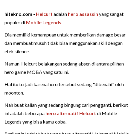
hitekno.com -
Helcurt
adalah
hero
assassin
yang sangat
populer di
Mobile Legends
.
Dia memiliki kemampuan untuk memberikan damage besar
dan membuat musuh tidak bisa menggunakan skill dengan
efek silence.
Namun, Helcurt belakangan sedang absen di antara pilihan
hero game MOBA yang satu ini.
Hal itu terjadi karena hero tersebut sedang "dibenahi" oleh
moonton.
Nah buat kalian yang sedang bingung cari pengganti, berikut
ini adalah beberapa
hero alternatif Helcurt
di Mobile
Legends yang bisa kamu coba.
Berikut ini adalah beberapa hero alternatif Helcurt di Mobile