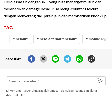
Hero assassin dengan skill yang bisa menarget musuh dan
memberikan damage besar. Bisa meng-counter Helcurt
dengan menyerang dari jarak jauh dan memberikan knock up.
TAG
# helcurt
# hero alternatif helcurt
# mobile legends
Share link:
Isi komentar sepenuhnya adalah tanggung jawab pengguna dan diatur
dalam UU ITE