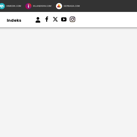
HIMEDIK.COM
IKLANDISINI.COM
SERBADA.COM
Indeks