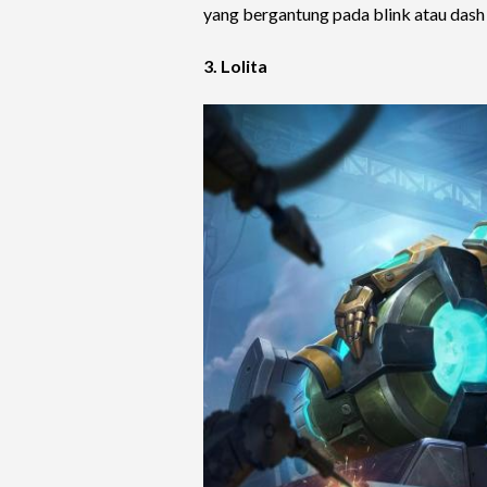
yang bergantung pada blink atau dash s
3. Lolita