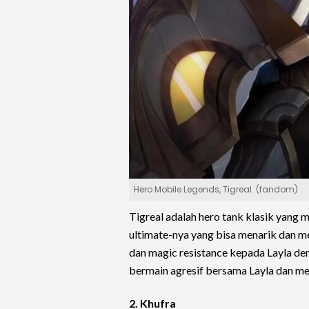
Hero Mobile Legends, Tigreal. (fandom)
Tigreal adalah hero tank klasik yang
ultimate-nya yang bisa menarik dan m
dan magic resistance kepada Layla den
bermain agresif bersama Layla dan m
2. Khufra