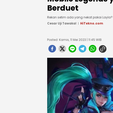
Berduet
Rekan setim ada yang nekat pakai Layla? L
Cesar Uji Tawakal
HiTekno.com
Posted: Kamis, 11 Mei 2023 | 11:45 WIB