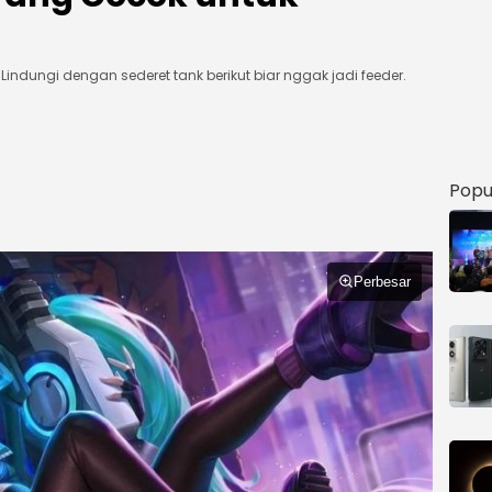
indungi dengan sederet tank berikut biar nggak jadi feeder.
Popu
Perbesar