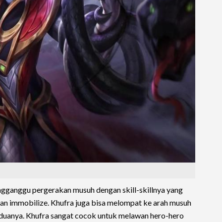
ngganggu pergerakan musuh dengan skill-skillnya yang
dan immobilize. Khufra juga bisa melompat ke arah musuh
duanya. Khufra sangat cocok untuk melawan hero-hero