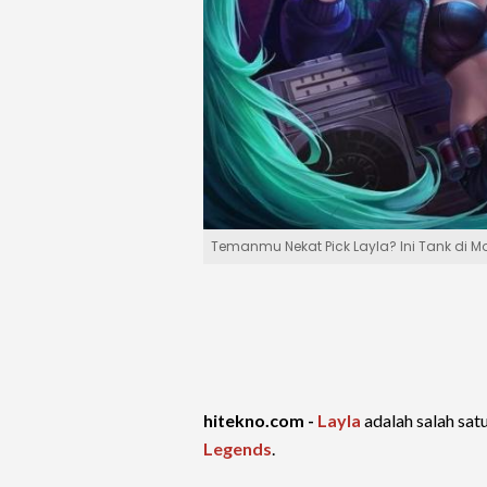
Temanmu Nekat Pick Layla? Ini Tank di M
hitekno.com -
Layla
adalah salah sat
Legends
.