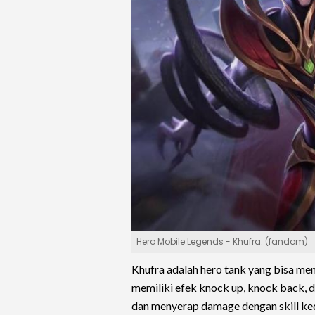
Hero Mobile Legends - Khufra. (fandom)
Khufra adalah hero tank yang bisa me
memiliki efek knock up, knock back, 
dan menyerap damage dengan skill ke