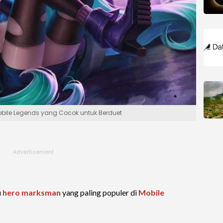
obile Legends yang Cocok untuk Berduet
u
hero
marksman
yang paling populer di
Mobile