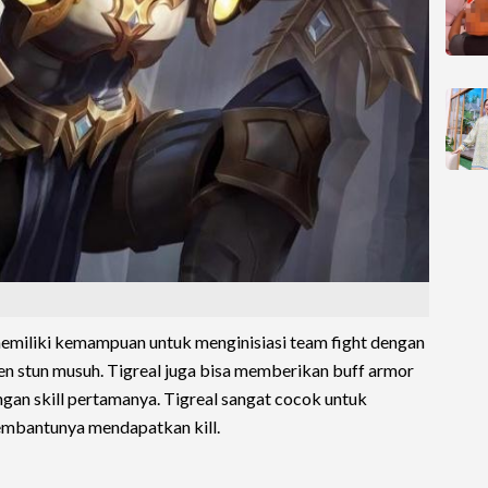
 memiliki kemampuan untuk menginisiasi team fight dengan
en stun musuh. Tigreal juga bisa memberikan buff armor
gan skill pertamanya. Tigreal sangat cocok untuk
embantunya mendapatkan kill.