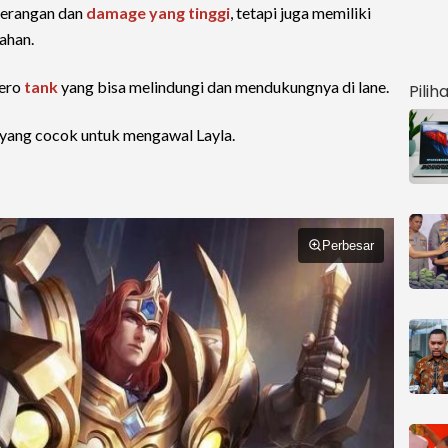
serangan dan
damage yang tinggi
, tetapi juga memiliki
ahan.
hero
tank
yang bisa melindungi dan mendukungnya di lane.
Pilih
k yang cocok untuk mengawal Layla.
Perbesar