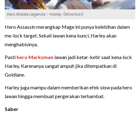
Hero Mobile Legends - Harley. (Moonton)
Hero Assassin merangkap Mage ini punya kelebihan dalam
me-lock target. Sekali lawan kena kunci, Harley akan
menghabisinya.
Pasti
hero Marksman
lawan jadi ketar-ketir saat kena lock
Harley. Karenanya sangat ampuh jika ditempatkan di
Goldlane.
Harley juga mampu dalam memberikan efek slow pada hero
lawan hingga membuat pergerakan terhambat.
Saber