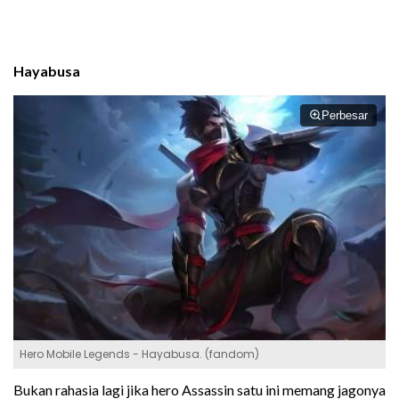
Hayabusa
Perbesar
Hero Mobile Legends - Hayabusa. (fandom)
Bukan rahasia lagi jika hero Assassin satu ini memang jagonya