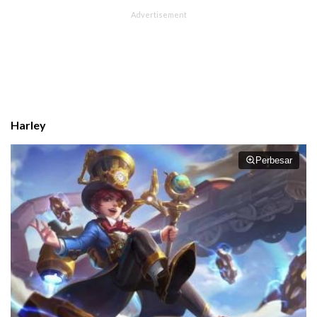
Harley
Perbesar