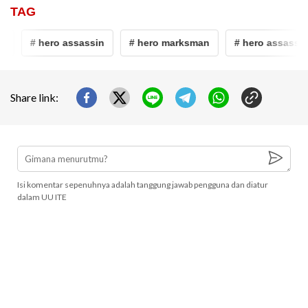
TAG
# hero assassin
# hero marksman
# hero assassin ter
Share link:
Isi komentar sepenuhnya adalah tanggung jawab pengguna dan diatur
dalam UU ITE