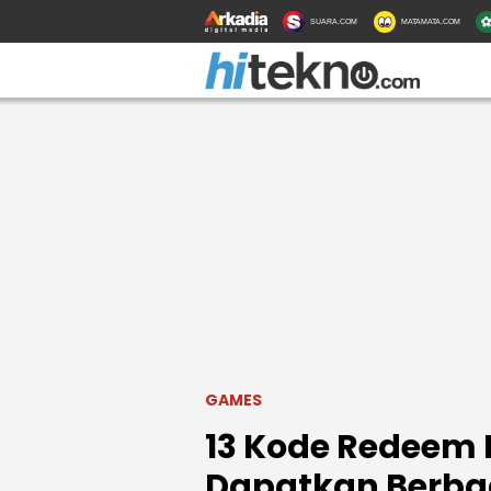
SUARA.COM
MATAMATA.COM
GAMES
13 Kode Redeem M
Dapatkan Berba