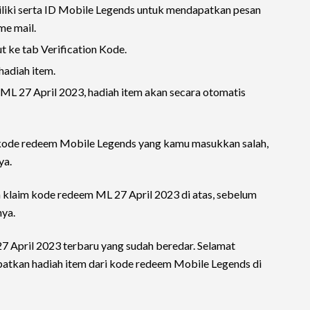
liki serta ID Mobile Legends untuk mendapatkan pesan
me mail.
t ke tab Verification Kode.
adiah item.
ML 27 April 2023, hadiah item akan secara otomatis
n kode redeem Mobile Legends yang kamu masukkan salah,
ya.
n klaim kode redeem ML 27 April 2023 di atas, sebelum
ya.
27 April 2023 terbaru yang sudah beredar. Selamat
tkan hadiah item dari kode redeem Mobile Legends di