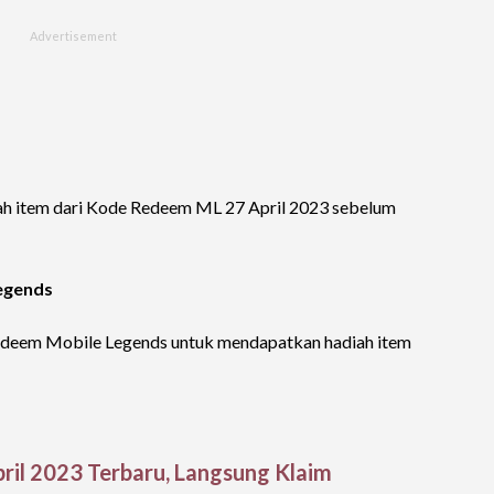
iah item dari Kode Redeem ML 27 April 2023 sebelum
egends
redeem Mobile Legends untuk mendapatkan hadiah item
il 2023 Terbaru, Langsung Klaim