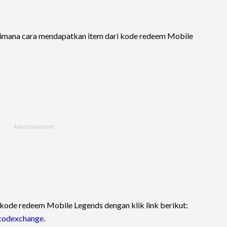
gaimana cara mendapatkan item dari kode redeem Mobile
 kode redeem Mobile Legends dengan klik link berikut:
/codexchange
.