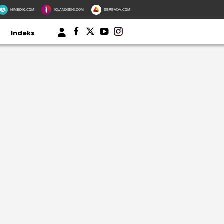
HIMEDIK.COM
IKLANDISINI.COM
SERBADA.COM
Indeks