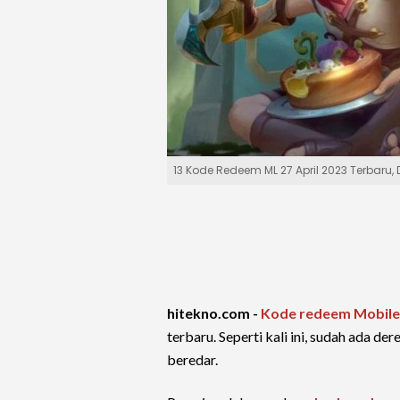
13 Kode Redeem ML 27 April 2023 Terbaru
hitekno.com -
Kode redeem Mobile
terbaru. Seperti kali ini, sudah ada der
beredar.