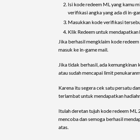
Isi kode redeem ML yang kamu mi
verifikasi angka yang ada di in-ga
Masukkan kode verifikasi tersebu
Klik Redeem untuk mendapatkan h
Jika berhasil mengklaim kode redeem 
masuk ke in-game mail.
Jika tidak berhasil, ada kemungkina
atau sudah mencapai limit penukarann
Karena itu segera cek satu persatu da
terlambat untuk mendapatkan hadiahn
Itulah deretan tujuh kode redeem ML 
mencoba dan semoga berhasil mendapa
atas.