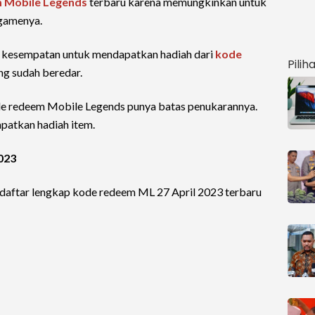
m
Mobile Legends
terbaru karena memungkinkan untuk
gamenya.
n kesempatan untuk mendapatkan hadiah dari
kode
Pilih
ng sudah beredar.
kode redeem Mobile Legends punya batas penukarannya.
patkan hadiah item.
023
 daftar lengkap kode redeem ML 27 April 2023 terbaru