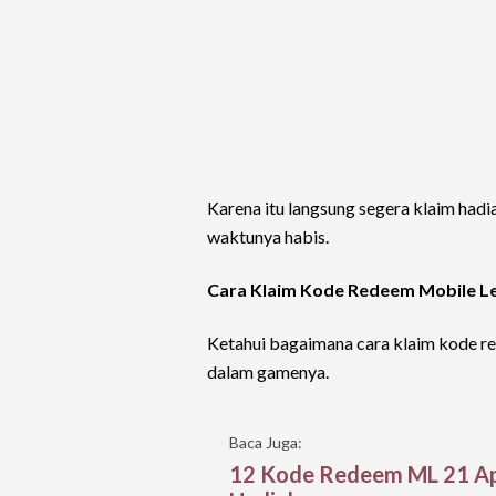
Karena itu langsung segera klaim had
waktunya habis.
Cara Klaim Kode Redeem Mobile L
Ketahui bagaimana cara klaim kode 
dalam gamenya.
Baca Juga:
12 Kode Redeem ML 21 Apr