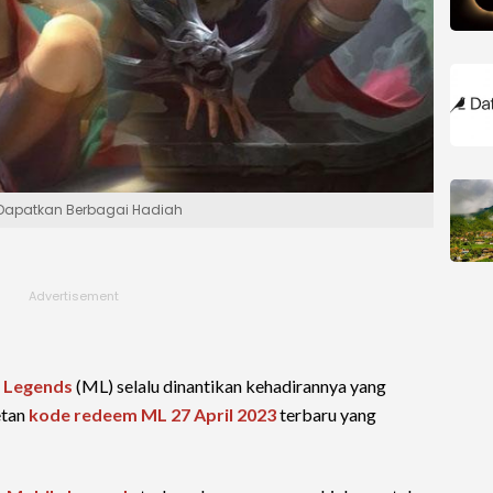
, Dapatkan Berbagai Hadiah
 Legends
(ML) selalu dinantikan kehadirannya yang
etan
kode redeem ML 27 April 2023
terbaru yang