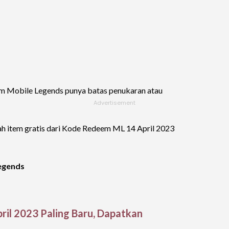
em Mobile Legends punya batas penukaran atau
iah item gratis dari Kode Redeem ML 14 April 2023
egends
il 2023 Paling Baru, Dapatkan