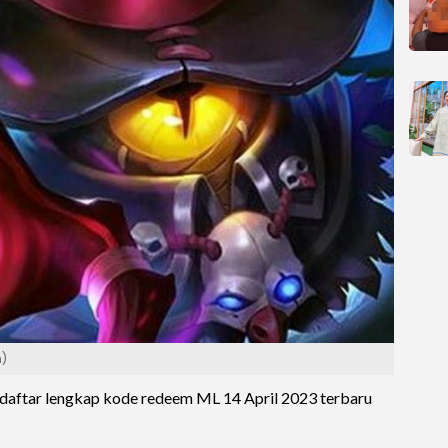
n)
 daftar lengkap kode redeem ML 14 April 2023 terbaru