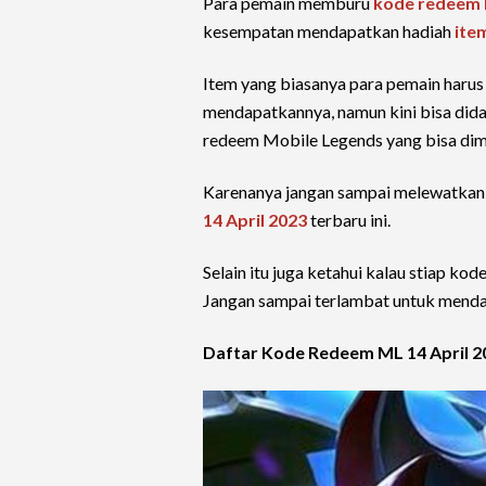
Para pemain memburu
kode redeem 
kesempatan mendapatkan hadiah
ite
Item yang biasanya para pemain harus
mendapatkannya, namun kini bisa did
redeem Mobile Legends yang bisa dim
Karenanya jangan sampai melewatkan
14 April 2023
terbaru ini.
Selain itu juga ketahui kalau stiap k
Jangan sampai terlambat untuk mendap
Daftar Kode Redeem ML 14 April 2