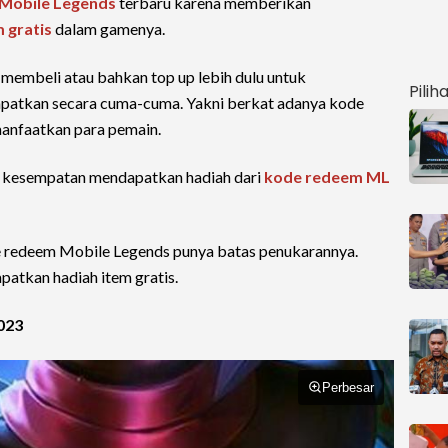
Mobile Legends
terbaru karena memberikan
m gratis
dalam gamenya.
 membeli atau bahkan top up lebih dulu untuk
Pilih
apatkan secara cuma-cuma. Yakni berkat adanya kode
anfaatkan para pemain.
 kesempatan mendapatkan hadiah dari
kode redeem ML
ode redeem Mobile Legends punya batas penukarannya.
atkan hadiah item gratis.
023
Perbesar