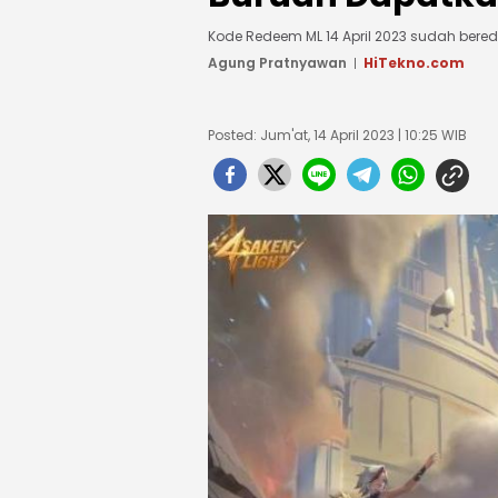
Kode Redeem ML 14 April 2023 sudah bere
Agung Pratnyawan
HiTekno.com
Posted: Jum'at, 14 April 2023 | 10:25 WIB