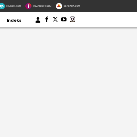
HIMEDIK.COM
IKLANDISINI.COM
SERBADA.COM
Indeks