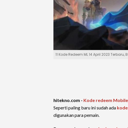
11 Kode Redeem ML 14 April 2023 Terbaru
hitekno.com -
Kode redeem
Mobile
Seperti paling baru ini sudah ada
kode
digunakan para pemain.