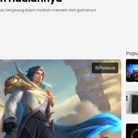
dar, langsung klaim hadiah menarik dari gamenya.
Popu
Perbesar