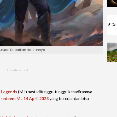
, Buruan Dapatkan Hadiahnya
 Legends
(ML) pasti ditunggu-tunggu kehadirannya.
 redeem ML 14 April 2023
yang beredar dan bisa