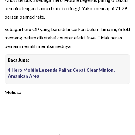
pemain dengan banned rate tertinggi. Yakni mencapai 71,79
persen banned rate.
Sebagai hero OP yang baru diluncurkan belum lama ini, Arlott
memang belum diketahui counter efektifnya. Tidak heran
pemain memilih membannednya.
Baca Juga:
4 Hero Mobile Legends Paling Cepat Clear Minion,
Amankan Area
Melissa