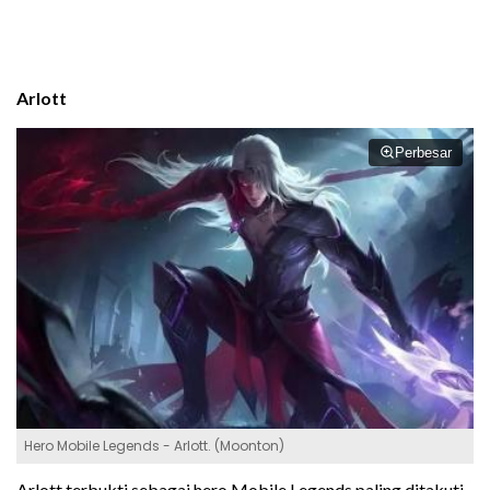
Arlott
Perbesar
Hero Mobile Legends - Arlott. (Moonton)
Arlott terbukti sebagai hero Mobile Legends paling ditakuti