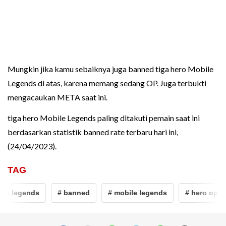
Mungkin jika kamu sebaiknya juga banned tiga hero Mobile
Legends di atas, karena memang sedang OP. Juga terbukti
mengacaukan META saat ini.
tiga hero Mobile Legends paling ditakuti pemain saat ini
berdasarkan statistik banned rate terbaru hari ini,
(24/04/2023).
TAG
 legends
# banned
# mobile legends
# hero op