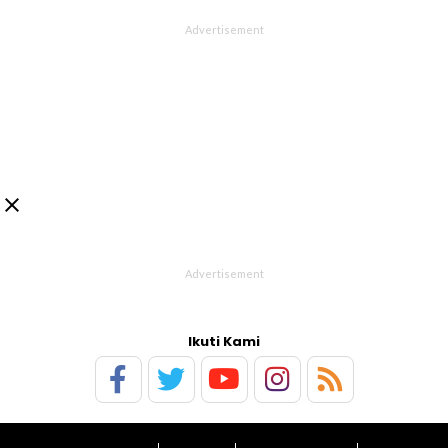

Ikuti Kami