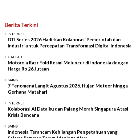
Berita Terkini
INTERNET
DTI Series 2026 Hadirkan Kolaborasi Pemerintah dan
Industri untuk Percepatan Transformasi Digital Indonesia
GADGET
Motorola Razr Fold Resmi Meluncur di Indonesia dengan
Harga Rp 26 Jutaan
SAINS
7 Fenomena Langit Agustus 2026, Hujan Meteor hingga
Gerhana Matahari
INTERNET
Kolaborasi AI Dataiku dan Palang Merah Singapura Atasi
Krisis Bencana
SAINS
Indonesia Terancam Kehilangan Pengetahuan yang
Selama Ratusan Tahun Menjaga Alam