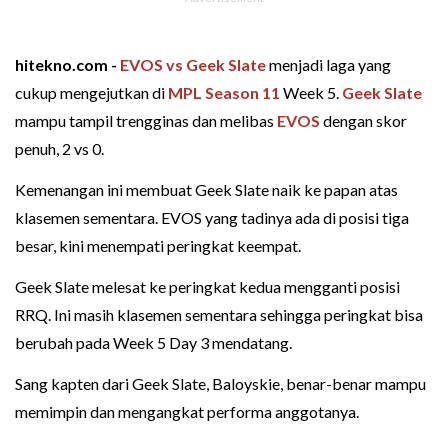
hitekno.com -
EVOS vs Geek Slate
menjadi laga yang
cukup mengejutkan di
MPL Season 11
Week 5.
Geek Slate
mampu tampil trengginas dan melibas
EVOS
dengan skor
penuh, 2 vs 0.
Kemenangan ini membuat Geek Slate naik ke papan atas
klasemen sementara. EVOS yang tadinya ada di posisi tiga
besar, kini menempati peringkat keempat.
Geek Slate melesat ke peringkat kedua mengganti posisi
RRQ. Ini masih klasemen sementara sehingga peringkat bisa
berubah pada Week 5 Day 3 mendatang.
Sang kapten dari Geek Slate, Baloyskie, benar-benar mampu
memimpin dan mengangkat performa anggotanya.