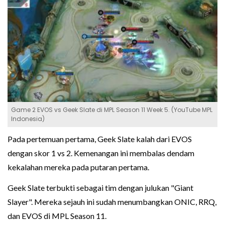
Game 2 EVOS vs Geek Slate di MPL Season 11 Week 5. (YouTube MPL
Indonesia)
Pada pertemuan pertama, Geek Slate kalah dari EVOS
dengan skor 1 vs 2. Kemenangan ini membalas dendam
kekalahan mereka pada putaran pertama.
Geek Slate terbukti sebagai tim dengan julukan "Giant
Slayer". Mereka sejauh ini sudah menumbangkan ONIC, RRQ,
dan EVOS di MPL Season 11.