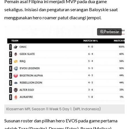
Pemain asal Filipina ini menjadi MVP pada dua game
sekaligus. Inisiasi dan pengaturan serangan Baloyskie saat
menggunakan hero roamer patut diacungi jempol.
Perbesar
Klasemen MPL Season 11 Week 5 Day 1. (MPL Indonesia)
Susunan roster dan pilihan hero EVOS pada game pertama
adalah Tazz (Paquito), Dreams (Estes), Branz (Melissa),