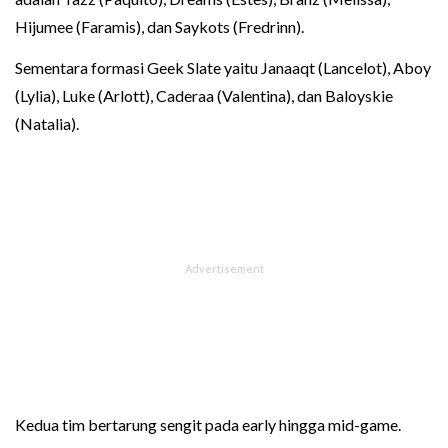
Hijumee (Faramis), dan Saykots (Fredrinn).
Sementara formasi Geek Slate yaitu Janaaqt (Lancelot), Aboy
(Lylia), Luke (Arlott), Caderaa (Valentina), dan Baloyskie
(Natalia).
Kedua tim bertarung sengit pada early hingga mid-game.