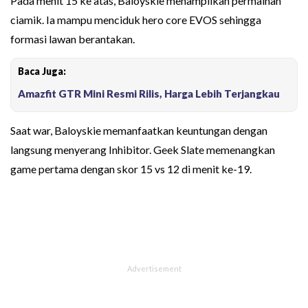
Pada menit 15 ke atas, Baloyskie menampilkan permainan
ciamik. Ia mampu menciduk hero core EVOS sehingga
formasi lawan berantakan.
Baca Juga:
Amazfit GTR Mini Resmi Rilis, Harga Lebih Terjangkau
Saat war, Baloyskie memanfaatkan keuntungan dengan
langsung menyerang Inhibitor. Geek Slate memenangkan
game pertama dengan skor 15 vs 12 di menit ke-19.