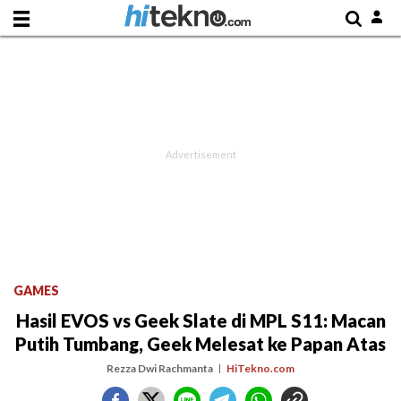
GAMES
Hasil EVOS vs Geek Slate di MPL S11: Macan
Putih Tumbang, Geek Melesat ke Papan Atas
Rezza Dwi Rachmanta
HiTekno.com