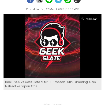
Posted: Jum'at, 17 Maret 2023 | 19:10 WIB
Perbesar
Hasil EVOS vs Geek Slate di MPL S11: Macan Putih Tumbang, Geek
Melesat ke Papan Atas