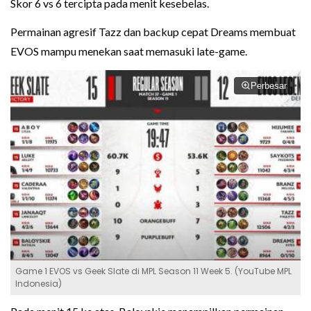
Skor 6 vs 6 tercipta pada menit kesebelas.
Permainan agresif Tazz dan backup cepat Dreams membuat
EVOS mampu menekan saat memasuki late-game.
Perbesar
Game 1 EVOS vs Geek Slate di MPL Season 11 Week 5. (YouTube MPL
Indonesia)