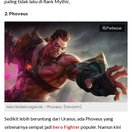
paling tidak laku di Rank Mythic.
2. Phoveus
Perbesar
Hero Mobile Legends - Phoveus. (fandom)
Sedikit lebih beruntung dari Uranus, ada Phoveus yang
sebenarnya sempat jadi
hero Fighter
populer. Namun kini