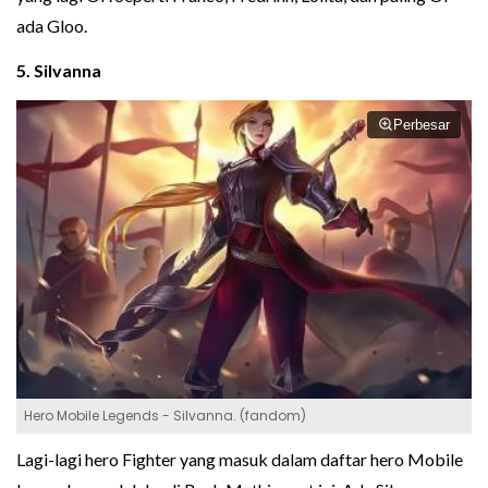
ada Gloo.
5. Silvanna
Perbesar
Hero Mobile Legends - Silvanna. (fandom)
Lagi-lagi hero Fighter yang masuk dalam daftar hero Mobile