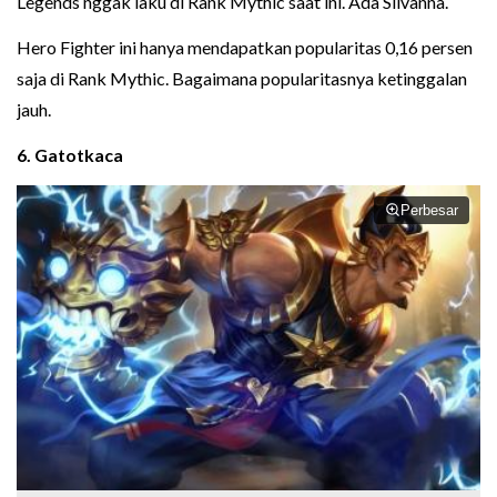
Legends nggak laku di Rank Mythic saat ini. Ada Silvanna.
Hero Fighter ini hanya mendapatkan popularitas 0,16 persen
saja di Rank Mythic. Bagaimana popularitasnya ketinggalan
jauh.
6. Gatotkaca
Perbesar