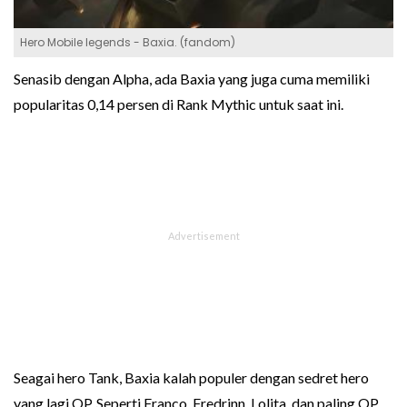
Hero Mobile legends - Baxia. (fandom)
Senasib dengan Alpha, ada Baxia yang juga cuma memiliki
popularitas 0,14 persen di Rank Mythic untuk saat ini.
Seagai hero Tank, Baxia kalah populer dengan sedret hero
yang lagi OP. Seperti Franco, Fredrinn, Lolita, dan paling OP