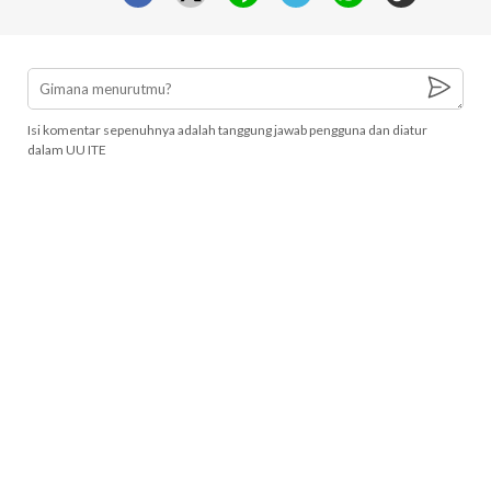
Isi komentar sepenuhnya adalah tanggung jawab pengguna dan diatur
dalam UU ITE