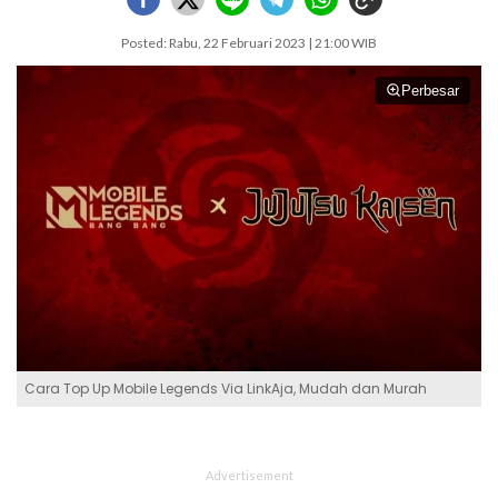
Posted: Rabu, 22 Februari 2023 | 21:00 WIB
Perbesar
Cara Top Up Mobile Legends Via LinkAja, Mudah dan Murah