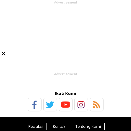

Ikuti Kami
Redaksi
Kontak
Tentang Kami