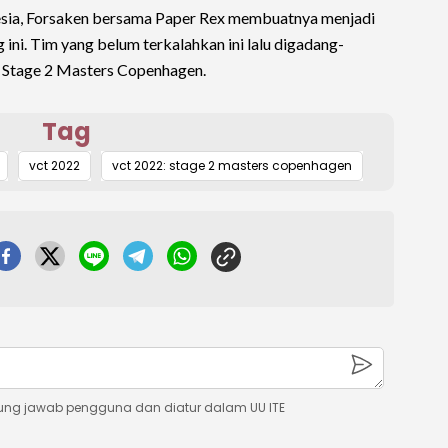
nesia, Forsaken bersama Paper Rex membuatnya menjadi
 ini. Tim yang belum terkalahkan ini lalu digadang-
 Stage 2 Masters Copenhagen.
Tag
vct 2022
vct 2022: stage 2 masters copenhagen
ung jawab pengguna dan diatur dalam UU ITE