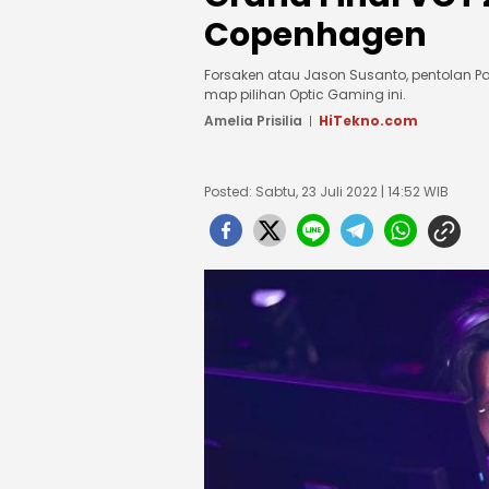
Copenhagen
Forsaken atau Jason Susanto, pentolan Pa
map pilihan Optic Gaming ini.
Amelia Prisilia
HiTekno.com
Posted: Sabtu, 23 Juli 2022 | 14:52 WIB