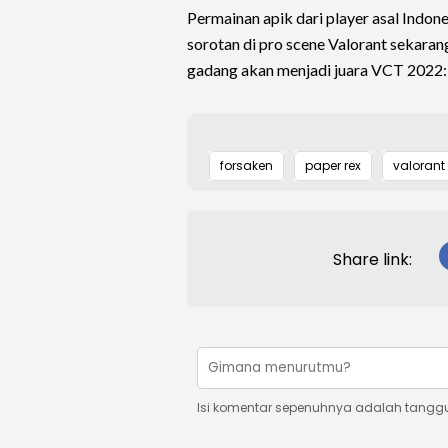
Permainan apik dari player asal Indo
sorotan di pro scene Valorant sekarang
gadang akan menjadi juara VCT 2022:
forsaken
paper rex
valorant
Share link:
Isi komentar sepenuhnya adalah tangg