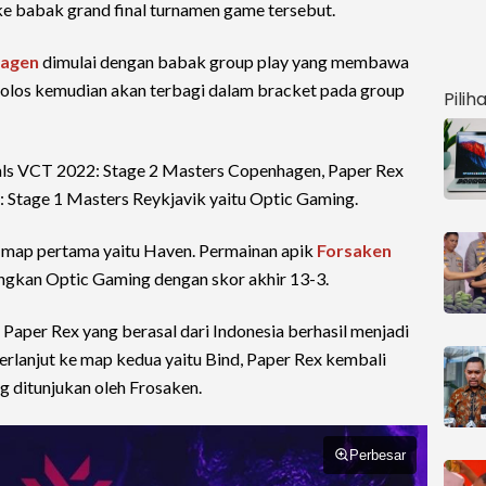
ke babak grand final turnamen game tersebut.
hagen
dimulai dengan babak group play yang membawa
 lolos kemudian akan terbagi dalam bracket pada group
Pilih
als VCT 2022: Stage 2 Masters Copenhagen, Paper Rex
 Stage 1 Masters Reykjavik yaitu Optic Gaming.
 map pertama yaitu Haven. Permainan apik
Forsaken
kan Optic Gaming dengan skor akhir 13-3.
 Paper Rex yang berasal dari Indonesia berhasil menjadi
Berlanjut ke map kedua yaitu Bind, Paper Rex kembali
g ditunjukan oleh Frosaken.
Perbesar