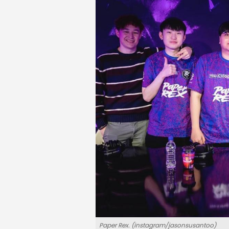
Paper Rex. (instagram/jasonsusantoo)