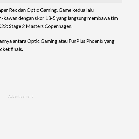
Paper Rex dan Optic Gaming. Game kedua lalu
n-kawan dengan skor 13-5 yang langsung membawa tim
2022: Stage 2 Masters Copenhagen.
annya antara Optic Gaming atau FunPlus Phoenix yang
ket finals.