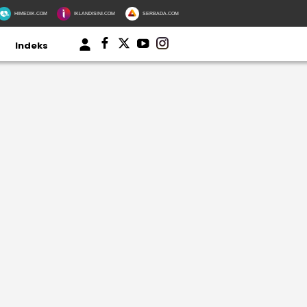
HIMEDIK.COM
IKLANDISINI.COM
SERBADA.COM
Indeks