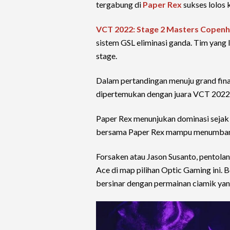
tergabung di
Paper Rex
sukses lolos 
VCT 2022: Stage 2 Masters Copen
sistem GSL eliminasi ganda. Tim yang
stage.
Dalam pertandingan menuju grand fin
dipertemukan dengan juara VCT 2022:
Paper Rex menunjukan dominasi sejak
bersama Paper Rex mampu menumbang
Forsaken atau Jason Susanto, pentolan
Ace di map pilihan Optic Gaming ini. 
bersinar dengan permainan ciamik yan