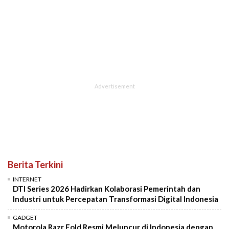
Berita Terkini
INTERNET
DTI Series 2026 Hadirkan Kolaborasi Pemerintah dan
Industri untuk Percepatan Transformasi Digital Indonesia
GADGET
Motorola Razr Fold Resmi Meluncur di Indonesia dengan