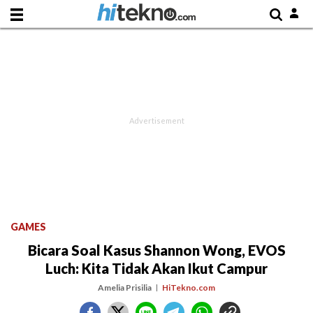
GAMES
Bicara Soal Kasus Shannon Wong, EVOS
Luch: Kita Tidak Akan Ikut Campur
Amelia Prisilia
HiTekno.com