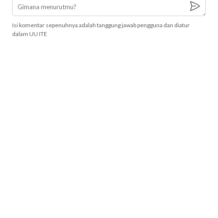
Isi komentar sepenuhnya adalah tanggung jawab pengguna dan diatur
dalam UU ITE