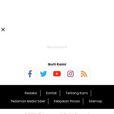

Ikuti Kami
Redaksi
Kontak
Tentang Kami
Pedoman Media Siber
Kebijakan Privasi
Sitemap