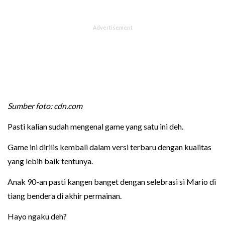
Sumber foto: cdn.com
Pasti kalian sudah mengenal game yang satu ini deh.
Game ini dirilis kembali dalam versi terbaru dengan kualitas
yang lebih baik tentunya.
Anak 90-an pasti kangen banget dengan selebrasi si Mario di
tiang bendera di akhir permainan.
Hayo ngaku deh?