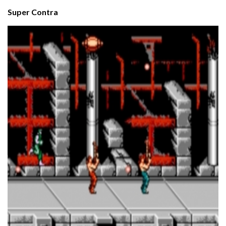
Super Contra