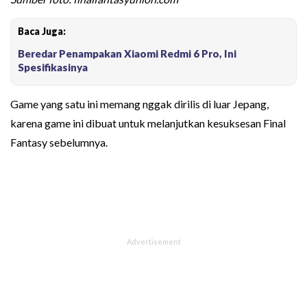
Baca Juga:
Beredar Penampakan Xiaomi Redmi 6 Pro, Ini
Spesifikasinya
Game yang satu ini memang nggak dirilis di luar Jepang,
karena game ini dibuat untuk melanjutkan kesuksesan Final
Fantasy sebelumnya.