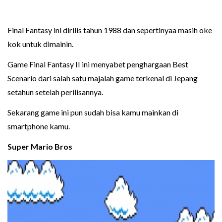
Final Fantasy ini dirilis tahun 1988 dan sepertinyaa masih oke
kok untuk dimainin.
Game Final Fantasy II ini menyabet penghargaan Best
Scenario dari salah satu majalah game terkenal di Jepang
setahun setelah perilisannya.
Sekarang game ini pun sudah bisa kamu mainkan di
smartphone kamu.
Super Mario
Bros