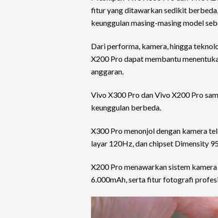
fitur yang ditawarkan sedikit berbeda
keunggulan masing-masing model seb
Dari performa, kamera, hingga teknolo
X200 Pro dapat membantu menentukan
anggaran.
Vivo X300 Pro dan Vivo X200 Pro sa
keunggulan berbeda.
X300 Pro menonjol dengan kamera tel
layar 120Hz, dan chipset Dimensity 9
X200 Pro menawarkan sistem kamera Z
6.000mAh, serta fitur fotografi profes