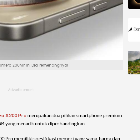
 Kamera 200MP, Ini Dia Pemenangnya!
vo X200 Pro
merupakan dua pilihan smartphone premium
B yang menarik untuk diperbandingkan.
 Pro memiliki spesifikasi memori yang sama, harga dan