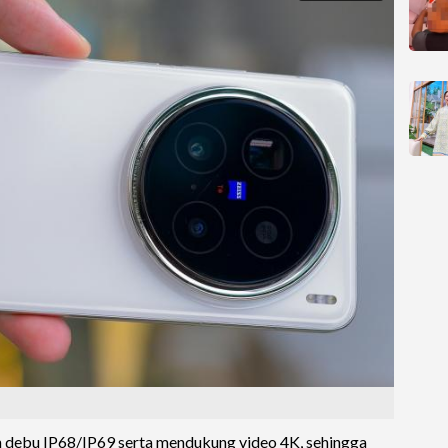
n debu IP68/IP69 serta mendukung video 4K, sehingga