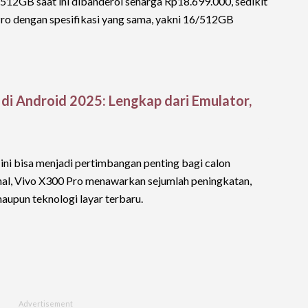
512GB saat ini dibanderol seharga Rp18.699.000, sedikit
Pro dengan spesifikasi yang sama, yakni 16/512GB
i Android 2025: Lengkap dari Emulator,
ini bisa menjadi pertimbangan penting bagi calon
hal, Vivo X300 Pro menawarkan sejumlah peningkatan,
 maupun teknologi layar terbaru.