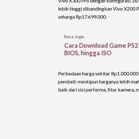
Vivo X300 Pro dengan konfigurasi 16/
lebih tinggi dibandingkan Vivo X200 
seharga Rp17.699.000.
Baca Juga:
Cara Download Game PS2 d
BIOS, hingga ISO
Perbedaan harga sekitar Rp1.000.000 
pembeli: meskipun harganya lebih ma
baik dari sisi performa, fitur kamera,