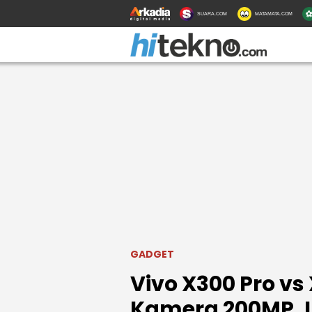
SUARA.COM
MATAMATA.COM
GADGET
Vivo X300 Pro vs 
Kamera 200MP, 