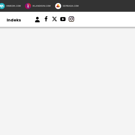
HIMEDIK.COM
IKLANDISINI.COM
SERBADA.COM
Indeks