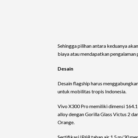
Sehingga pilihan antara keduanya aka
biaya atau mendapatkan pengalaman p
Desain
Desain flagship harus menggabungkan
untuk mobilitas tropis Indonesia.
Vivo X300 Pro memiliki dimensi 164.1
alloy dengan Gorilla Glass Victus 2 da
Orange.
Sertifikasi IP68 tahan air 1.5 m/30 m