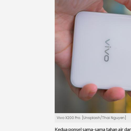
Vivo X200 Pro. [Unsplash/Thai Nguyen]
Kedua ponsel sama-sama tahan air da