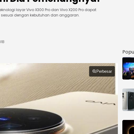
knologi layar Vivo X300 Pro dan Vivo X200 Pro dapat
sesuai dengan kebutuhan dan anggaran.
WIB
Popu
Perbesar