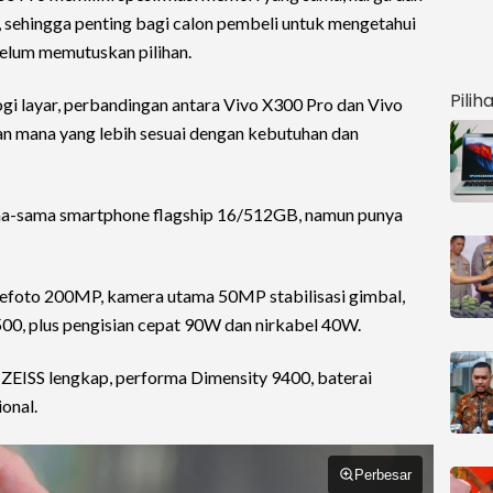
, sehingga penting bagi calon pembeli untuk mengetahui
elum memutuskan pilihan.
Pilih
gi layar, perbandingan antara Vivo X300 Pro dan Vivo
 mana yang lebih sesuai dengan kebutuhan dan
ma-sama smartphone flagship 16/512GB, namun punya
efoto 200MP, kamera utama 50MP stabilisasi gimbal,
500, plus pengisian cepat 90W dan nirkabel 40W.
EISS lengkap, performa Dimensity 9400, baterai
ional.
Perbesar