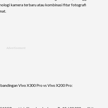
knologi kamera terbaru atau kombinasi fitur fotografi
mat.
perbandingan Vivo X300 Pro vs Vivo X200 Pro: