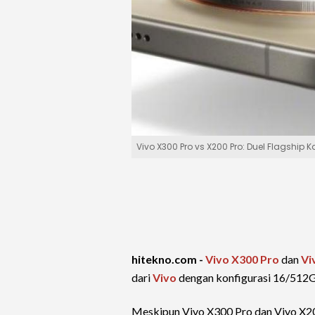
Vivo X300 Pro vs X200 Pro: Duel Flagship
hitekno.com -
Vivo X300 Pro
dan
Vi
dari
Vivo
dengan konfigurasi 16/512G
Meskipun Vivo X300 Pro dan Vivo X200