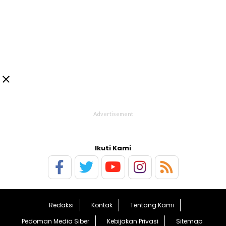

Ikuti Kami
Redaksi
Kontak
Tentang Kami
Pedoman Media Siber
Kebijakan Privasi
Sitemap