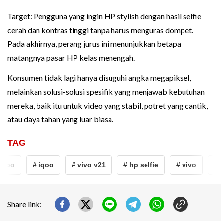
Target: Pengguna yang ingin HP stylish dengan hasil selfie
cerah dan kontras tinggi tanpa harus menguras dompet.
Pada akhirnya, perang jurus ini menunjukkan betapa
matangnya pasar HP kelas menengah.
Konsumen tidak lagi hanya disuguhi angka megapiksel,
melainkan solusi-solusi spesifik yang menjawab kebutuhan
mereka, baik itu untuk video yang stabil, potret yang cantik,
atau daya tahan yang luar biasa.
TAG
ppo
# iqoo
# vivo v21
# hp selfie
# vivo
# 
Share link: