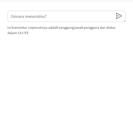
Isi komentar sepenuhnya adalah tanggung jawab pengguna dan diatur
dalam UU ITE