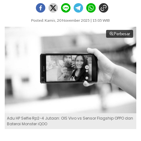
Posted: Kamis, 20 November 2025 | 15:05 WIB
Perbesar
Adu HP Selfie Rp2-4 Jutaan: OIS Vivo vs Sensor Flagship OPPO dan
Baterai Monster iQOO