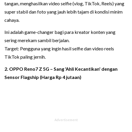
tangan, menghasilkan video selfie (vlog, TikTok, Reels) yang
super stabil dan foto yang jauh lebih tajam di kondisi minim
cahaya.
Ini adalah game-changer bagi para kreator konten yang
sering merekam sambil berjalan.
Target: Pengguna yang ingin hasil selfie dan video reels
TikTok paling jernih.
2. OPPO Reno7 Z 5G – Sang 'Ahli Kecantikan' dengan
Sensor Flagship (Harga Rp 4 jutaan)