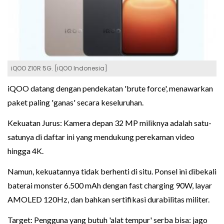
iQOO Z10R 5G. [iQOO Indonesia]
iQOO datang dengan pendekatan 'brute force', menawarkan
paket paling 'ganas' secara keseluruhan.
Kekuatan Jurus: Kamera depan 32 MP miliknya adalah satu-
satunya di daftar ini yang mendukung perekaman video
hingga 4K.
Namun, kekuatannya tidak berhenti di situ. Ponsel ini dibekali
baterai monster 6.500 mAh dengan fast charging 90W, layar
AMOLED 120Hz, dan bahkan sertifikasi durabilitas militer.
Target: Pengguna yang butuh 'alat tempur' serba bisa: jago