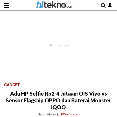
GADGET
Adu HP Selfie Rp2-4 Jutaan: OIS Vivo vs
Sensor Flagship OPPO dan Baterai Monster
iQOO
Hairul Alwan
HiTekno.com