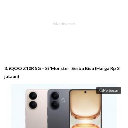
3. iQOO Z10R 5G – Si 'Monster' Serba Bisa (Harga Rp 3
jutaan)
Perbesar