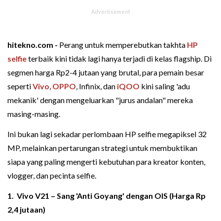
hitekno.com -
Perang untuk memperebutkan takhta
HP
selfie
terbaik kini tidak lagi hanya terjadi di kelas flagship. Di
segmen harga Rp2-4 jutaan yang brutal, para pemain besar
seperti
Vivo
,
OPPO
, Infinix, dan
iQOO
kini saling 'adu
mekanik' dengan mengeluarkan "jurus andalan" mereka
masing-masing.
Ini bukan lagi sekadar perlombaan HP selfie megapiksel 32
MP, melainkan pertarungan strategi untuk membuktikan
siapa yang paling mengerti kebutuhan para kreator konten,
vlogger, dan pecinta selfie.
1.
Vivo V21
– Sang 'Anti Goyang' dengan OIS (Harga Rp
2,4 jutaan)