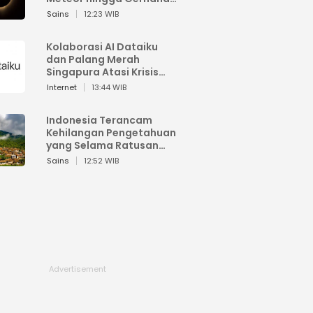
Matahari
Sains
12:23 WIB
Kolaborasi AI Dataiku
dan Palang Merah
Singapura Atasi Krisis
Bencana
Internet
13:44 WIB
Indonesia Terancam
Kehilangan Pengetahuan
yang Selama Ratusan
Tahun Menjaga Alam
Sains
12:52 WIB