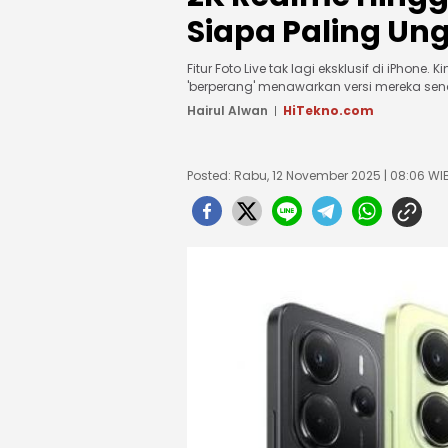
Siapa Paling Un
Fitur Foto Live tak lagi eksklusif di iPhone
'berperang' menawarkan versi mereka sendir
Hairul Alwan
HiTekno.com
Posted: Rabu, 12 November 2025 | 08:06 WI