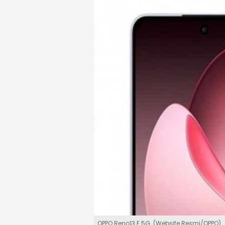
OPPO Reno13 F 5G. (Website Resmi/OPPO)