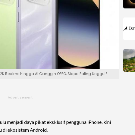
usi 2K Realme Hingga AI Canggih OPPO, Siapa Paling Unggul?
ulu menjadi daya pikat eksklusif pengguna iPhone, kini
 di ekosistem Android.