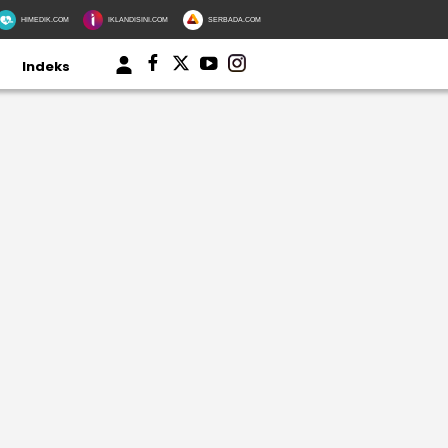
HIMEDIK.COM
IKLANDISINI.COM
SERBADA.COM
Indeks