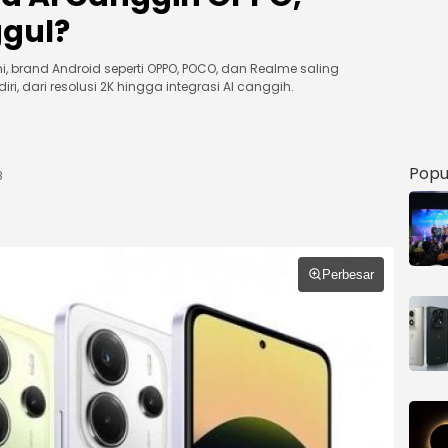
ggul?
. Kini, brand Android seperti OPPO, POCO, dan Realme saling
i, dari resolusi 2K hingga integrasi AI canggih.
Popu
B
Perbesar