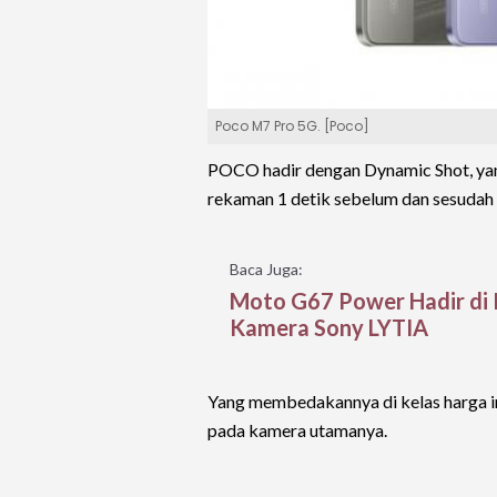
Poco M7 Pro 5G. [Poco]
POCO hadir dengan Dynamic Shot, ya
rekaman 1 detik sebelum dan sesudah 
Baca Juga:
Moto G67 Power Hadir di R
Kamera Sony LYTIA
Yang membedakannya di kelas harga ini
pada kamera utamanya.