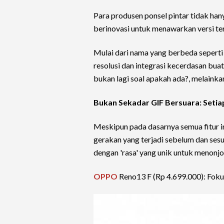
Para produsen ponsel pintar tidak ha
berinovasi untuk menawarkan versi ter
Mulai dari nama yang berbeda seperti
resolusi dan integrasi kecerdasan buata
bukan lagi soal apakah ada?, melainka
Bukan Sekadar GIF Bersuara: Setia
Meskipun pada dasarnya semua fitur i
gerakan yang terjadi sebelum dan se
dengan 'rasa' yang unik untuk menonj
OPPO
Reno13 F (Rp 4.699.000): Fok