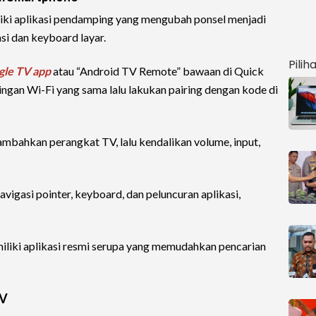
ki aplikasi pendamping yang mengubah ponsel menjadi
i dan keyboard layar.
Pilih
le TV app
atau “Android TV Remote” bawaan di Quick
ringan Wi-Fi yang sama lalu lakukan pairing dengan kode di
tambahkan perangkat TV, lalu kendalikan volume, input,
avigasi pointer, keyboard, dan peluncuran aplikasi,
miliki aplikasi resmi serupa yang memudahkan pencarian
TV