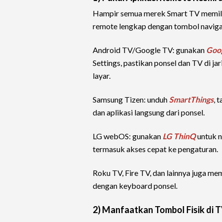
Hampir semua merek Smart TV memili
remote lengkap dengan tombol navigas
Android TV/Google TV: gunakan
Goog
Settings, pastikan ponsel dan TV di ja
layar.
Samsung Tizen: unduh
SmartThings
, 
dan aplikasi langsung dari ponsel.
LG webOS: gunakan
LG ThinQ
untuk n
termasuk akses cepat ke pengaturan.
Roku TV, Fire TV, dan lainnya juga me
dengan keyboard ponsel.
2) Manfaatkan Tombol Fisik di 