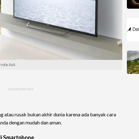
te Asli
ng atau rusak bukan akhir dunia karena ada banyak cara
Anda dengan mudah dan aman.
 di Smartphone