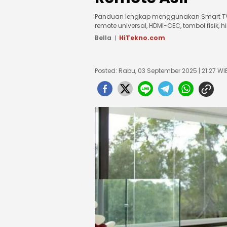
Panduan lengkap menggunakan Smart TV ta
remote universal, HDMI-CEC, tombol fisik,
Bella
HiTekno.com
Posted: Rabu, 03 September 2025 | 21:27 WI