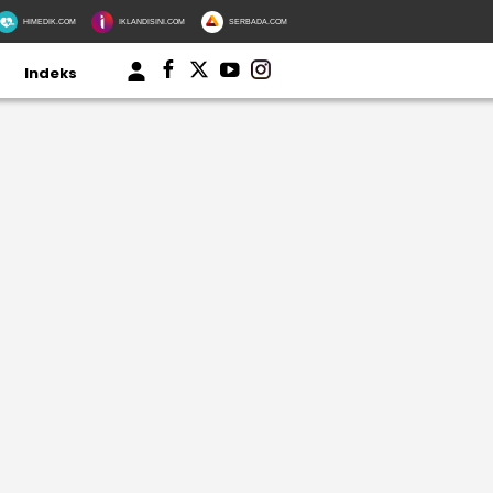
HIMEDIK.COM
IKLANDISINI.COM
SERBADA.COM
Indeks