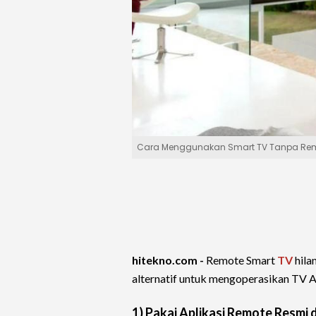
Cara Menggunakan Smart TV Tanpa Remo
hitekno.com -
Remote Smart
TV
hila
alternatif untuk mengoperasikan TV 
1) Pakai Aplikasi Remote Resmi