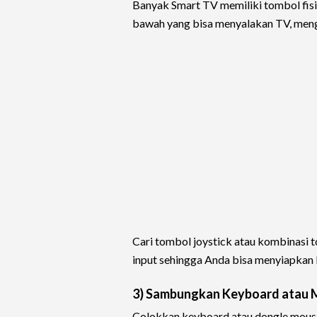
Banyak Smart TV memiliki tombol fisik
bawah yang bisa menyalakan TV, meng
Cari tombol joystick atau kombinas
input sehingga Anda bisa menyiapkan k
3) Sambungkan Keyboard atau 
Colokkan keyboard atau dongle mouse