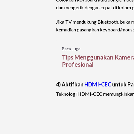
dan mengetik dengan cepat di kolom p
Jika TV mendukung Bluetooth, buka men
kemudian pasangkan keyboard/mouse un
Baca Juga:
Tips Menggunakan Kamera 
Profesional
4) Aktifkan
HDMI-CEC
untuk Pa
Teknologi HDMI-CEC memungkinkan 