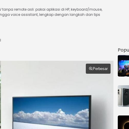
npa remote asli: pakai aplikasi di HP, keyboard/mouse,
 hingga voice assistant, lengkap dengan langkah dan tips
B
Popu
Perbesar