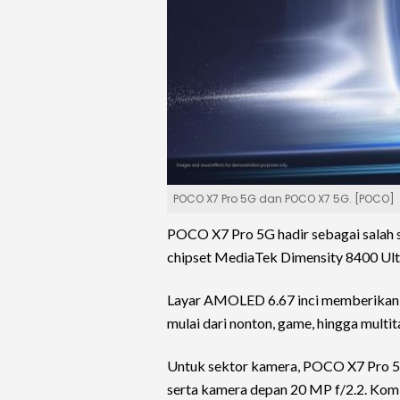
POCO X7 Pro 5G dan POCO X7 5G. [POCO]
POCO X7 Pro 5G hadir sebagai salah sa
chipset MediaTek Dimensity 8400 Ult
Layar AMOLED 6.67 inci memberikan t
mulai dari nonton, game, hingga multit
Untuk sektor kamera, POCO X7 Pro 5G
serta kamera depan 20 MP f/2.2. Komb