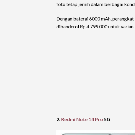
foto tetap jernih dalam berbagai kondi
Dengan baterai 6000 mAh, perangkat i
dibanderol Rp 4.799.000 untuk vari
2.
Redmi Note 14 Pro
5G