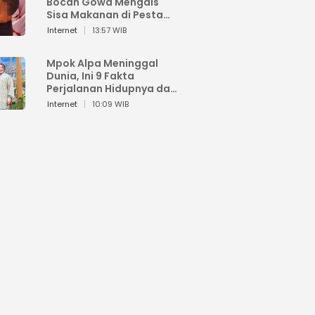
Bocah Gowa Mengais
Sisa Makanan di Pesta
Kemerdekaan
Internet
13:57 WIB
Mpok Alpa Meninggal
Dunia, Ini 9 Fakta
Perjalanan Hidupnya dari
Viral hingga Puncak
Internet
10:09 WIB
Karier