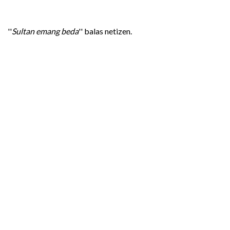
''
Sultan emang beda
'' balas netizen.