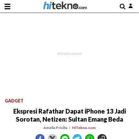
GADGET
Ekspresi Rafathar Dapat iPhone 13 Jadi
Sorotan, Netizen: Sultan Emang Beda
Amelia Prisilia
HiTekno.com