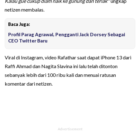
Kalau gue cukup diam naik ke gunung dan teriak
'' ungkap
netizen membalas.
Baca Juga:
Profil Parag Agrawal, Pengganti Jack Dorsey Sebagai
CEO Twitter Baru
Viral di Instagram, video Rafathar saat dapat iPhone 13 dari
Raffi Ahmad dan Nagita Slavina ini lalu telah ditonton
sebanyak lebih dari 100 ribu kali dan menuai ratusan
komentar dari netizen.