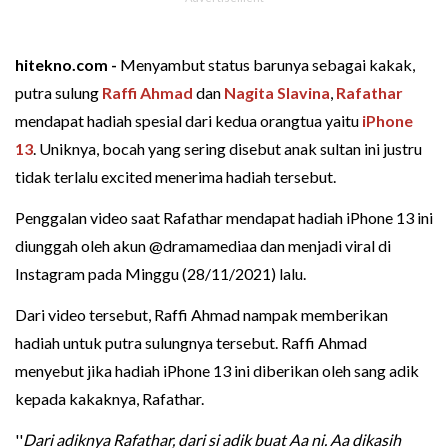
hitekno.com -
Menyambut status barunya sebagai kakak,
putra sulung
Raffi Ahmad
dan
Nagita Slavina
,
Rafathar
mendapat hadiah spesial dari kedua orangtua yaitu
iPhone
13
. Uniknya, bocah yang sering disebut anak sultan ini justru
tidak terlalu excited menerima hadiah tersebut.
Penggalan video saat Rafathar mendapat hadiah iPhone 13 ini
diunggah oleh akun @dramamediaa dan menjadi viral di
Instagram pada Minggu (28/11/2021) lalu.
Dari video tersebut, Raffi Ahmad nampak memberikan
hadiah untuk putra sulungnya tersebut. Raffi Ahmad
menyebut jika hadiah iPhone 13 ini diberikan oleh sang adik
kepada kakaknya, Rafathar.
''
Dari adiknya Rafathar, dari si adik buat Aa ni. Aa dikasih