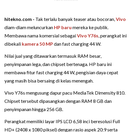
hitekno.com -
Tak terlalu banyak teaser atau bocoran,
Vivo
diam-diam meluncurkan
HP baru
mereka ke publik.
Membawa nama komersial sebagai
Vivo Y76s
, perangkat ini
dibekali
kamera 50 MP
dan fast charging 44 W.
Nilai jual yang ditawarkan termasuk RAM besar,
penyimpanan lega, dan chipset bertenaga. HP baru ini
membawa fitur fast charging 44 W, pengisian daya cepat
yang masih bisa bersaing di kelas menengah.
Vivo Y76s mengusung dapur pacu MediaTek Dimensity 810.
Chipset tersebut dipasangkan dengan RAM 8 GB dan
penyimpanan hingga 256 GB.
Perangkat memiliki layar IPS LCD 6,58 inci beresolusi Full
HD+ (2408 x 1080 piksel) dengan rasio aspek 20:9 serta