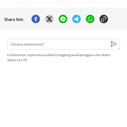
Share link:
Isi komentar sepenuhnya adalah tanggung jawab pengguna dan diatur
dalam UU ITE