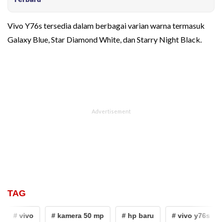
Vivo Y76s tersedia dalam berbagai varian warna termasuk
Galaxy Blue, Star Diamond White, dan Starry Night Black.
TAG
# vivo
# kamera 50 mp
# hp baru
# vivo y76s