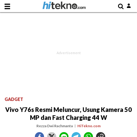
GADGET
Vivo Y76s Resmi Meluncur, Usung Kamera 50
MP dan Fast Charging 44 W
Rezza Dwi Rachmanta
HiTekno.com