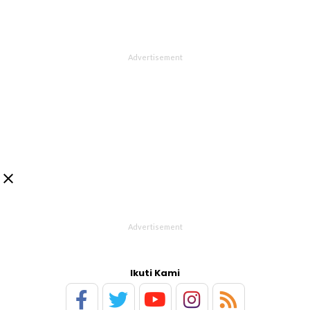

Ikuti Kami