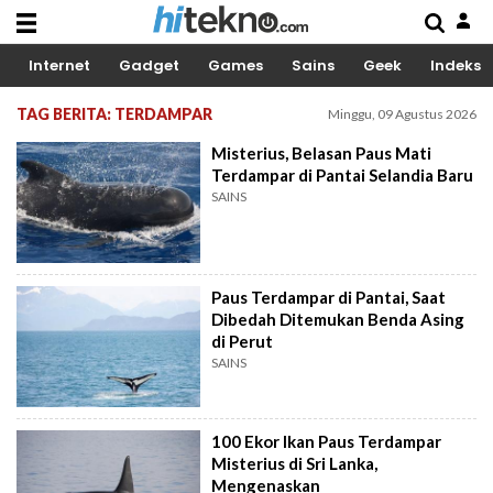
Internet
Gadget
Games
Sains
Geek
Indeks
TAG BERITA: TERDAMPAR
Minggu, 09 Agustus 2026
Misterius, Belasan Paus Mati
Terdampar di Pantai Selandia Baru
SAINS
Paus Terdampar di Pantai, Saat
Dibedah Ditemukan Benda Asing
di Perut
SAINS
100 Ekor Ikan Paus Terdampar
Misterius di Sri Lanka,
Mengenaskan