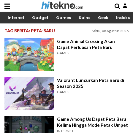
Internet
Gadget
Games
Sains
Geek
Indeks
TAG BERITA: PETA-BARU
Sabtu, 08 Agustus 2026
Game Animal Crossing Akan
Dapat Perluasan Peta Baru
GAMES
Valorant Luncurkan Peta Baru di
Season 2025
GAMES
Game Among Us Dapat Peta Baru
Kelima Hingga Mode Petak Umpet
INTERNET