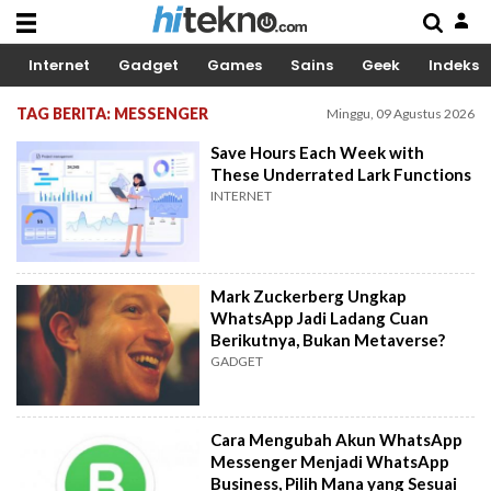
Internet
Gadget
Games
Sains
Geek
Indeks
TAG BERITA: MESSENGER
Minggu, 09 Agustus 2026
Save Hours Each Week with
These Underrated Lark Functions
INTERNET
Mark Zuckerberg Ungkap
WhatsApp Jadi Ladang Cuan
Berikutnya, Bukan Metaverse?
GADGET
Cara Mengubah Akun WhatsApp
Messenger Menjadi WhatsApp
Business, Pilih Mana yang Sesuai