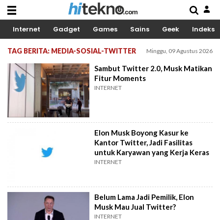
Internet
Gadget
Games
Sains
Geek
Indeks
TAG BERITA: MEDIA-SOSIAL-TWITTER
Minggu, 09 Agustus 2026
Sambut Twitter 2.0, Musk Matikan
Fitur Moments
INTERNET
Elon Musk Boyong Kasur ke
Kantor Twitter, Jadi Fasilitas
untuk Karyawan yang Kerja Keras
INTERNET
Belum Lama Jadi Pemilik, Elon
Musk Mau Jual Twitter?
INTERNET