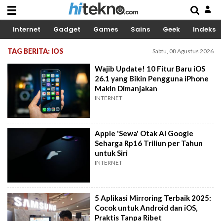
Internet
Gadget
Games
Sains
Geek
Indeks
TAG BERITA: IOS
Sabtu, 08 Agustus 2026
Wajib Update! 10 Fitur Baru iOS
26.1 yang Bikin Pengguna iPhone
Makin Dimanjakan
INTERNET
Apple 'Sewa' Otak AI Google
Seharga Rp16 Triliun per Tahun
untuk Siri
INTERNET
5 Aplikasi Mirroring Terbaik 2025:
Cocok untuk Android dan iOS,
Praktis Tanpa Ribet