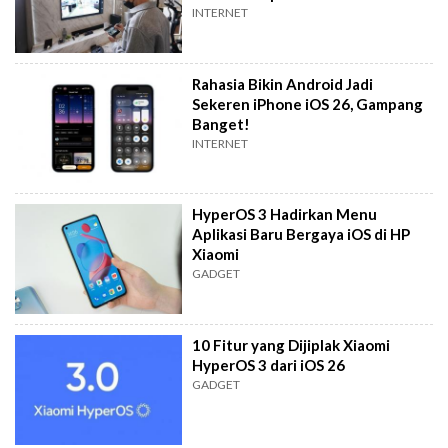
INTERNET
Rahasia Bikin Android Jadi
Sekeren iPhone iOS 26, Gampang
Banget!
INTERNET
HyperOS 3 Hadirkan Menu
Aplikasi Baru Bergaya iOS di HP
Xiaomi
GADGET
10 Fitur yang Dijiplak Xiaomi
HyperOS 3 dari iOS 26
GADGET