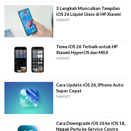
3 Langkah Munculkan Tampilan
iOS 26 Liquid Glass di HP Xiaomi
GADGET
Tema iOS 26 Terbaik untuk HP
Xiaomi HyperOS dan MIUI
GADGET
Cara Update iOS 26, iPhone Auto
Super Cepat
GADGET
Cara Downgrade iOS 26 ke iOS 18,
Nggak Perlu ke Service Centre