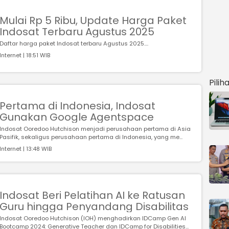
Mulai Rp 5 Ribu, Update Harga Paket
Indosat Terbaru Agustus 2025
Daftar harga paket Indosat terbaru Agustus 2025....
Internet | 18:51 WIB
Pilih
Pertama di Indonesia, Indosat
Gunakan Google Agentspace
Indosat Ooredoo Hutchison menjadi perusahaan pertama di Asia
Pasifik, sekaligus perusahaan pertama di Indonesia, yang me...
Internet | 13:48 WIB
Indosat Beri Pelatihan AI ke Ratusan
Guru hingga Penyandang Disabilitas
Indosat Ooredoo Hutchison (IOH) menghadirkan IDCamp Gen AI
Bootcamp 2024: Generative Teacher dan IDCamp for Disabilities...