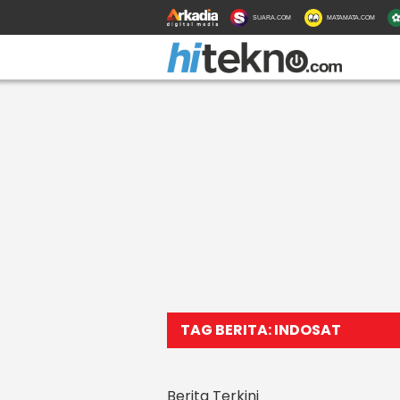
SUARA.COM
MATAMATA.COM
TAG BERITA: INDOSAT
Berita Terkini