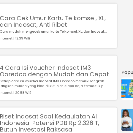
Cara Cek Umur Kartu Telkomsel, XL,
dan Indosat, Anti Ribet!
Cara mudah mengecek umur kartu Telkomsel, XL, dan Indosat....
Internet | 12:39 WIB
4 Cara Isi Voucher Indosat IM3
Popu
Ooredoo dengan Mudah dan Cepat
Setiap cara isi voucher Indosat IM3 Ooredoo memiliki langkah-
langkah mudah yang bisa diikuti oleh siapa saja, termasuk p...
Internet | 20:58 WIB
Riset Indosat Soal Kedaulatan AI
Indonesia: Potensi PDB Rp 2.326 T,
Butuh Investasi Raksasa