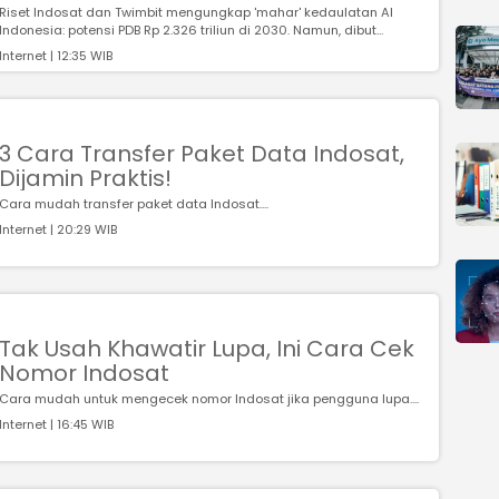
Riset Indosat dan Twimbit mengungkap 'mahar' kedaulatan AI
Indonesia: potensi PDB Rp 2.326 triliun di 2030. Namun, dibut...
Internet | 12:35 WIB
3 Cara Transfer Paket Data Indosat,
Dijamin Praktis!
Cara mudah transfer paket data Indosat....
Internet | 20:29 WIB
Tak Usah Khawatir Lupa, Ini Cara Cek
Nomor Indosat
Cara mudah untuk mengecek nomor Indosat jika pengguna lupa....
Internet | 16:45 WIB