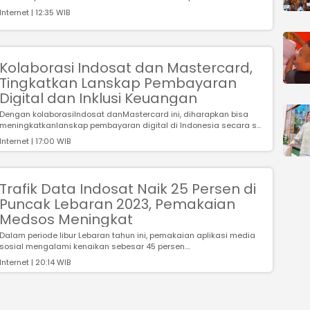
Internet | 12:35 WIB
Kolaborasi Indosat dan Mastercard,
Tingkatkan Lanskap Pembayaran
Digital dan Inklusi Keuangan
Dengan kolaborasiIndosat danMastercard ini, diharapkan bisa
meningkatkanlanskap pembayaran digital di Indonesia secara s...
Internet | 17:00 WIB
Trafik Data Indosat Naik 25 Persen di
Puncak Lebaran 2023, Pemakaian
Medsos Meningkat
Dalam periode libur Lebaran tahun ini, pemakaian aplikasi media
sosial mengalami kenaikan sebesar 45 persen....
Internet | 20:14 WIB