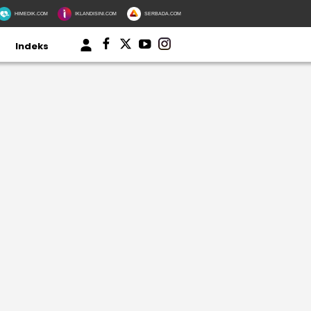
HIMEDIK.COM
IKLANDISINI.COM
SERBADA.COM
Indeks